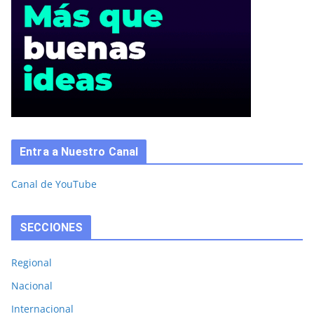
Entra a Nuestro Canal
Canal de YouTube
SECCIONES
Regional
Nacional
Internacional