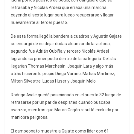
lucha por los puestos de podio, con Cangelaro que se
retrasaba y Nicolás Ardesi que erraba una marcha
cayendo al sexto lugar para luego recuperarse y llegar
nuevamente al tercer puesto.
De esta forma llegó la bandera a cuadros y Agustín Gajate
se encargó de no dejar dudas alcanzando la victoria,
segundo fue Adrián Oubiña y tercero Nicolás Ardesi
logrando su primer podio dentro de la categoría. Detrás
llegarían Thomas Marchesin Joaquín Lara y algo más
atrás hicieron lo propio Diego Varano, Matías Martinez,
Milton Silvestre, Lucas Huser y Joaquín Melo.
Rodrigo Avale quedó posicionado en el puesto 32 luego de
retrasarse por un par de despistes cuando buscaba
avanzar, mientras que Mauro Gorjón resultó excluido por
maniobra peligrosa.
El campeonato muestra a Gajate como líder con 61