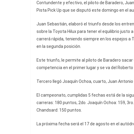
Contundente y efectivo, el piloto de Baradero, Juan
Pista Pick Up que se disputó este domingo en el a
Juan Sebastián, elaboró el triunfo desde los entr
sobre la Toyota Hilux para tener el equilibrio justo 
carrerá rápida, teniendo siempre en los espejos a
en la segunda posición.
Este triunfo, le permite al piloto de Baradero saca
competencia en el primer lugar y se va del Robert
Tercero llegó Joaquín Ochoa, cuarto, Juan Antonio
El campeonato, cumplidas 5 fechas está de la sigu
carreras: 180 puntos, 2do. Joaquín Ochoa: 159, 3ro
Chandsard: 150 puntos.
La próxima fecha será el 17 de agosto en el autódr