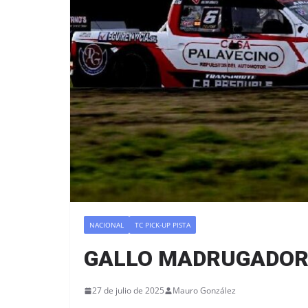
NACIONAL
TC PICK-UP PISTA
GALLO MADRUGADO
27 de julio de 2025
Mauro González