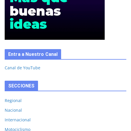
Entra a Nuestro Canal
Canal de YouTube
SECCIONES
Regional
Nacional
Internacional
Motociclismo