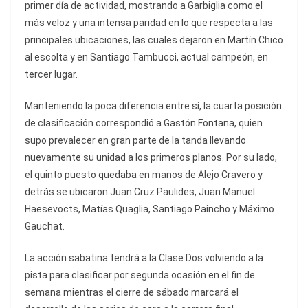
primer día de actividad, mostrando a Garbiglia como el
más veloz y una intensa paridad en lo que respecta a las
principales ubicaciones, las cuales dejaron en Martín Chico
al escolta y en Santiago Tambucci, actual campeón, en
tercer lugar.
Manteniendo la poca diferencia entre sí, la cuarta posición
de clasificación correspondió a Gastón Fontana, quien
supo prevalecer en gran parte de la tanda llevando
nuevamente su unidad a los primeros planos. Por su lado,
el quinto puesto quedaba en manos de Alejo Cravero y
detrás se ubicaron Juan Cruz Paulides, Juan Manuel
Haesevocts, Matías Quaglia, Santiago Paincho y Máximo
Gauchat.
La acción sabatina tendrá a la Clase Dos volviendo a la
pista para clasificar por segunda ocasión en el fin de
semana mientras el cierre de sábado marcará el