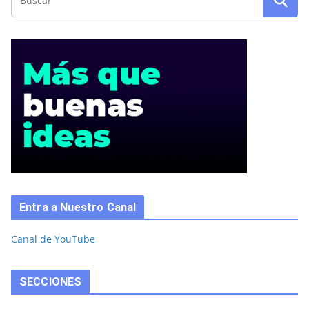
Entra a Nuestro Canal
Canal de YouTube
SECCIONES