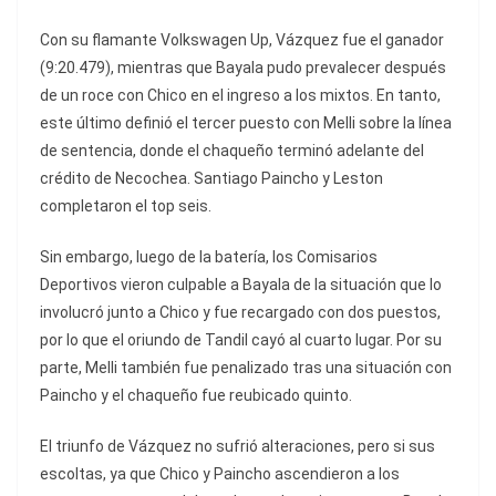
Con su flamante Volkswagen Up, Vázquez fue el ganador
(9:20.479), mientras que Bayala pudo prevalecer después
de un roce con Chico en el ingreso a los mixtos. En tanto,
este último definió el tercer puesto con Melli sobre la línea
de sentencia, donde el chaqueño terminó adelante del
crédito de Necochea. Santiago Paincho y Leston
completaron el top seis.
Sin embargo, luego de la batería, los Comisarios
Deportivos vieron culpable a Bayala de la situación que lo
involucró junto a Chico y fue recargado con dos puestos,
por lo que el oriundo de Tandil cayó al cuarto lugar. Por su
parte, Melli también fue penalizado tras una situación con
Paincho y el chaqueño fue reubicado quinto.
El triunfo de Vázquez no sufrió alteraciones, pero si sus
escoltas, ya que Chico y Paincho ascendieron a los