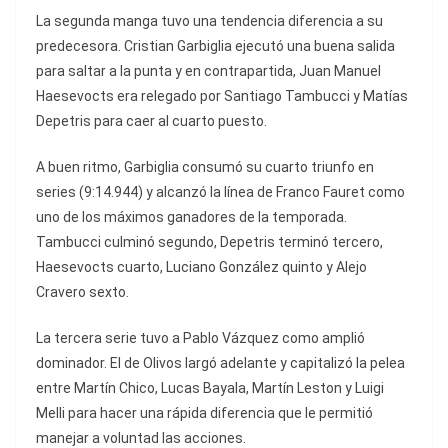
La segunda manga tuvo una tendencia diferencia a su
predecesora. Cristian Garbiglia ejecutó una buena salida
para saltar a la punta y en contrapartida, Juan Manuel
Haesevocts era relegado por Santiago Tambucci y Matías
Depetris para caer al cuarto puesto.
A buen ritmo, Garbiglia consumó su cuarto triunfo en
series (9:14.944) y alcanzó la línea de Franco Fauret como
uno de los máximos ganadores de la temporada.
Tambucci culminó segundo, Depetris terminó tercero,
Haesevocts cuarto, Luciano González quinto y Alejo
Cravero sexto.
La tercera serie tuvo a Pablo Vázquez como amplió
dominador. El de Olivos largó adelante y capitalizó la pelea
entre Martín Chico, Lucas Bayala, Martín Leston y Luigi
Melli para hacer una rápida diferencia que le permitió
manejar a voluntad las acciones.