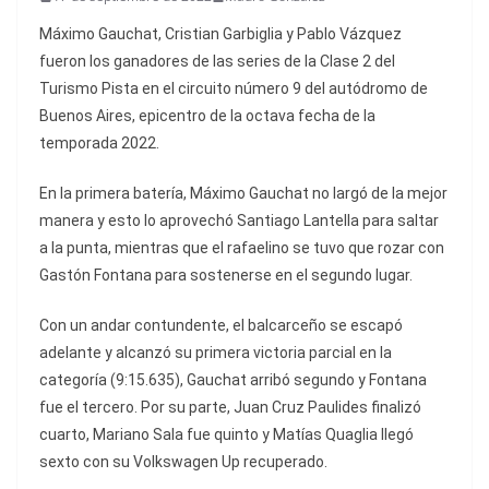
Máximo Gauchat, Cristian Garbiglia y Pablo Vázquez
fueron los ganadores de las series de la Clase 2 del
Turismo Pista en el circuito número 9 del autódromo de
Buenos Aires, epicentro de la octava fecha de la
temporada 2022.
En la primera batería, Máximo Gauchat no largó de la mejor
manera y esto lo aprovechó Santiago Lantella para saltar
a la punta, mientras que el rafaelino se tuvo que rozar con
Gastón Fontana para sostenerse en el segundo lugar.
Con un andar contundente, el balcarceño se escapó
adelante y alcanzó su primera victoria parcial en la
categoría (9:15.635), Gauchat arribó segundo y Fontana
fue el tercero. Por su parte, Juan Cruz Paulides finalizó
cuarto, Mariano Sala fue quinto y Matías Quaglia llegó
sexto con su Volkswagen Up recuperado.