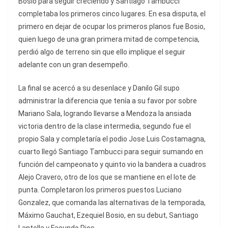
Bosio para seguir creciendo y Santiago Tambucci
completaba los primeros cinco lugares. En esa disputa, el
primero en dejar de ocupar los primeros planos fue Bosio,
quien luego de una gran primera mitad de competencia,
perdió algo de terreno sin que ello implique el seguir
adelante con un gran desempeño.
La final se acercó a su desenlace y Danilo Gil supo
administrar la diferencia que tenía a su favor por sobre
Mariano Sala, logrando llevarse a Mendoza la ansiada
victoria dentro de la clase intermedia, segundo fue el
propio Sala y completaría el podio Jose Luis Costamagna,
cuarto llegó Santiago Tambucci para seguir sumando en
función del campeonato y quinto vio la bandera a cuadros
Alejo Cravero, otro de los que se mantiene en el lote de
punta. Completaron los primeros puestos Luciano
Gonzalez, que comanda las alternativas de la temporada,
Máximo Gauchat, Ezequiel Bosio, en su debut, Santiago