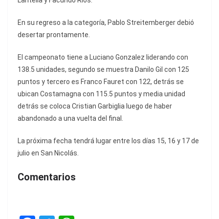
Lantella y Facundo Rios.
En su regreso a la categoría, Pablo Streitemberger debió
desertar prontamente.
El campeonato tiene a Luciano Gonzalez liderando con
138.5 unidades, segundo se muestra Danilo Gil con 125
puntos y tercero es Franco Fauret con 122, detrás se
ubican Costamagna con 115.5 puntos y media unidad
detrás se coloca Cristian Garbiglia luego de haber
abandonado a una vuelta del final.
La próxima fecha tendrá lugar entre los días 15, 16 y 17 de
julio en San Nicolás.
Comentarios