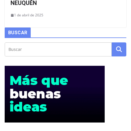
NEUQUÉN
1 de abril de 2025
BUSCAR