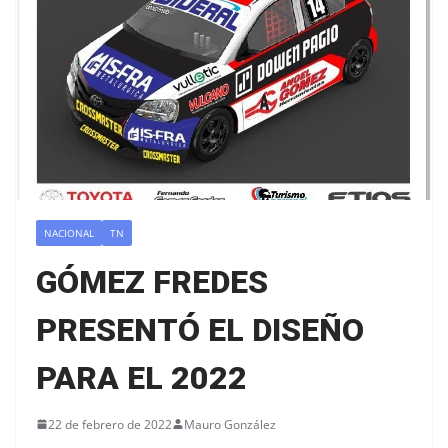
NACIONAL
TN
GÓMEZ FREDES
PRESENTÓ EL DISEÑO
PARA EL 2022
22 de febrero de 2022
Mauro González