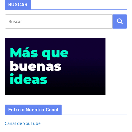
BUSCAR
Entra a Nuestro Canal
Canal de YouTube