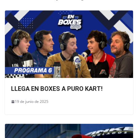
LLEGA EN BOXES A PURO KART!
19 de junio de 2025