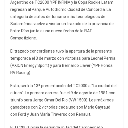
Argentino de TC2000 YPF INFINIA y la Copa Rookie Latam
regresan al Parque Autódromo Ciudad de Concordia. La
categoría de autos de turismo más tecnológicos de
Sudamérica vuelve a visitar un trazado de la provincia de
Entre Ríos junto a una nueva fecha de la FIAT
Competizione.
El trazado concordiense tuvo la apertura de la presente
temporada el 3 de marzo con victorias para Leonel Pernía
(AXION Energy Sport) y para Bernardo Llaver (YPF Honda
RV Racing).
Esta, será la 13º presentación del TC2000 a "La ciudad del
citrico". La primera carrera fue el 9 de agosto de 1981 con
triunfo para Jorge Omar Del Rio (VW 1500). Los máximos
ganadores con 2 victorias cada uno son Mario Gayraud
con Ford y Juan María Traverso con Renault.
El TC2000 inicia la segunda mitad del Campeonato