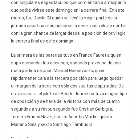
con singulares espectáculos que comienzan a anticipar lo
que podrá vivirse este domingo en la carrera final. En este
marco, fue Danilo Gil quien se llevó la mejor parte de la
jornada sabatina al adjudicarse la serie más veloz y contar
con la gran chance de largar desde la posición de privilegio
la carrera final de este domingo.
La primera de las baterías tuvo en Franco Fauret a quien
supo comandar las acciones, sacando provecho de una
mala partida de Juan Manuel Haesevocts, quien
rápidamente caía a la tercera posición para luego quedar
al margen de la serie con sólo dos vueltas disputadas. De
esta manera, el piloto de Benito Juarez no tuvo ningún tipo
de oposición y se haría de la victoria con más de cuatro
segundos a su favor, segundo fue Cristian Garbiglia,
tercero Franco Nazzi, cuarto Agustín Martin, quinto
Mariano Sala y sexto Santiago Tambucci.