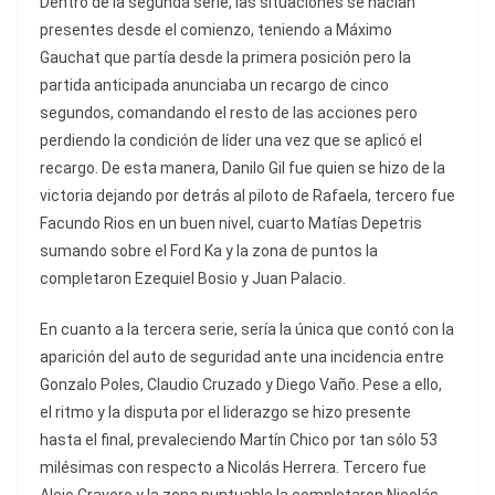
Dentro de la segunda serie, las situaciones se hacían
presentes desde el comienzo, teniendo a Máximo
Gauchat que partía desde la primera posición pero la
partida anticipada anunciaba un recargo de cinco
segundos, comandando el resto de las acciones pero
perdiendo la condición de líder una vez que se aplicó el
recargo. De esta manera, Danilo Gil fue quien se hizo de la
victoria dejando por detrás al piloto de Rafaela, tercero fue
Facundo Rios en un buen nivel, cuarto Matías Depetris
sumando sobre el Ford Ka y la zona de puntos la
completaron Ezequiel Bosio y Juan Palacio.
En cuanto a la tercera serie, sería la única que contó con la
aparición del auto de seguridad ante una incidencia entre
Gonzalo Poles, Claudio Cruzado y Diego Vaño. Pese a ello,
el ritmo y la disputa por el liderazgo se hizo presente
hasta el final, prevaleciendo Martín Chico por tan sólo 53
milésimas con respecto a Nicolás Herrera. Tercero fue