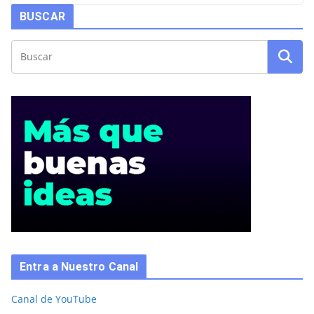
BUSCAR
Entra a Nuestro Canal
Canal de YouTube