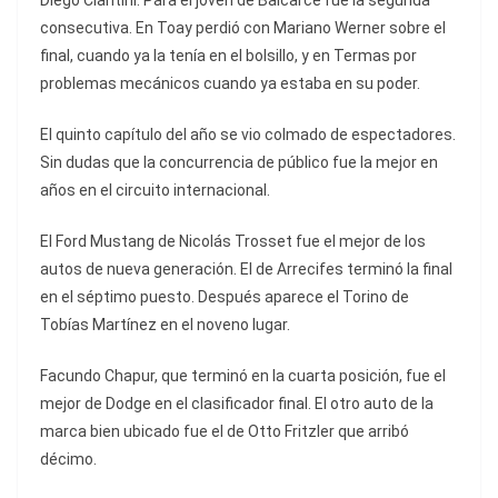
Diego Ciantini. Para el joven de Balcarce fue la segunda
consecutiva. En Toay perdió con Mariano Werner sobre el
final, cuando ya la tenía en el bolsillo, y en Termas por
problemas mecánicos cuando ya estaba en su poder.
El quinto capítulo del año se vio colmado de espectadores.
Sin dudas que la concurrencia de público fue la mejor en
años en el circuito internacional.
El Ford Mustang de Nicolás Trosset fue el mejor de los
autos de nueva generación. El de Arrecifes terminó la final
en el séptimo puesto. Después aparece el Torino de
Tobías Martínez en el noveno lugar.
Facundo Chapur, que terminó en la cuarta posición, fue el
mejor de Dodge en el clasificador final. El otro auto de la
marca bien ubicado fue el de Otto Fritzler que arribó
décimo.