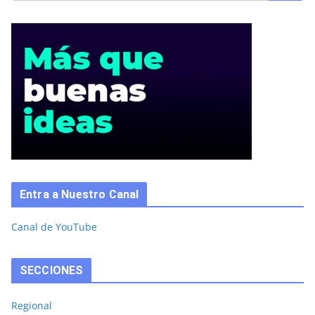
Entra a Nuestro Canal
Canal de YouTube
SECCIONES
Regional