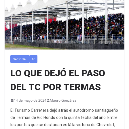
NACIONAL
TC
LO QUE DEJÓ EL PASO
DEL TC POR TERMAS
14 de mayo de 2024
Mauro González
El Turismo Carretera dejó atrás el autódromo santiagueño
de Termas de Río Hondo con la quinta fecha del año. Entre
los puntos que se destacan está la victoria de Chevrolet,