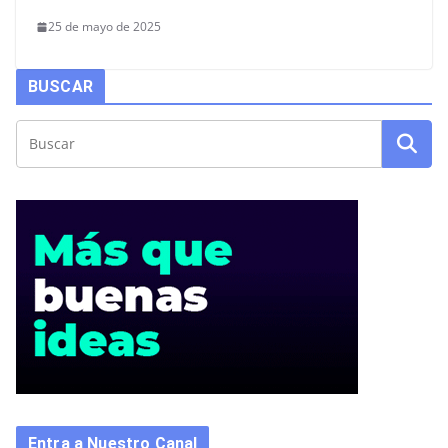
25 de mayo de 2025
BUSCAR
Entra a Nuestro Canal