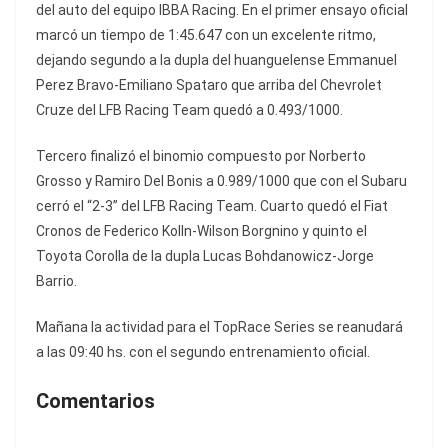
del auto del equipo IBBA Racing. En el primer ensayo oficial
marcó un tiempo de 1:45.647 con un excelente ritmo,
dejando segundo a la dupla del huanguelense Emmanuel
Perez Bravo-Emiliano Spataro que arriba del Chevrolet
Cruze del LFB Racing Team quedó a 0.493/1000.
Tercero finalizó el binomio compuesto por Norberto
Grosso y Ramiro Del Bonis a 0.989/1000 que con el Subaru
cerró el “2-3” del LFB Racing Team. Cuarto quedó el Fiat
Cronos de Federico Kolln-Wilson Borgnino y quinto el
Toyota Corolla de la dupla Lucas Bohdanowicz-Jorge
Barrio.
Mañana la actividad para el TopRace Series se reanudará
a las 09:40 hs. con el segundo entrenamiento oficial.
Comentarios