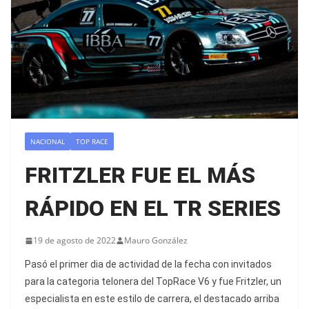
NACIONAL
TOP RACE
FRITZLER FUE EL MÁS
RÁPIDO EN EL TR SERIES
19 de agosto de 2022
Mauro González
Pasó el primer dia de actividad de la fecha con invitados
para la categoria telonera del TopRace V6 y fue Fritzler, un
especialista en este estilo de carrera, el destacado arriba