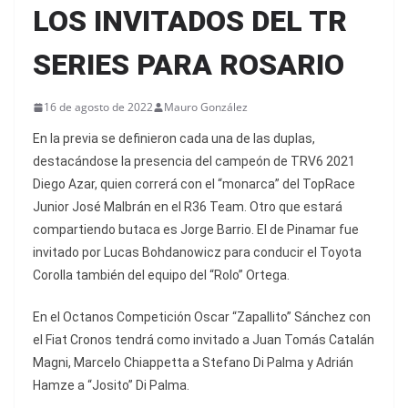
LOS INVITADOS DEL TR
SERIES PARA ROSARIO
16 de agosto de 2022
Mauro González
En la previa se definieron cada una de las duplas,
destacándose la presencia del campeón de TRV6 2021
Diego Azar, quien correrá con el “monarca” del TopRace
Junior José Malbrán en el R36 Team. Otro que estará
compartiendo butaca es Jorge Barrio. El de Pinamar fue
invitado por Lucas Bohdanowicz para conducir el Toyota
Corolla también del equipo del “Rolo” Ortega.
En el Octanos Competición Oscar “Zapallito” Sánchez con
el Fiat Cronos tendrá como invitado a Juan Tomás Catalán
Magni, Marcelo Chiappetta a Stefano Di Palma y Adrián
Hamze a “Josito” Di Palma.