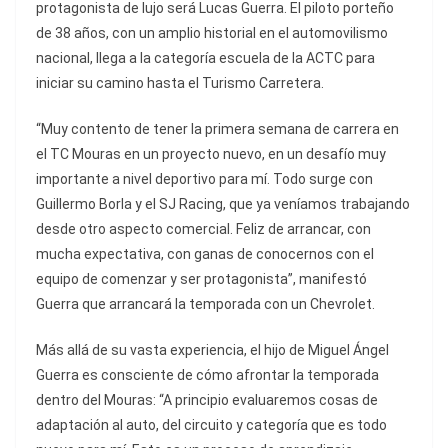
protagonista de lujo será Lucas Guerra. El piloto porteño
de 38 años, con un amplio historial en el automovilismo
nacional, llega a la categoría escuela de la ACTC para
iniciar su camino hasta el Turismo Carretera.
“Muy contento de tener la primera semana de carrera en
el TC Mouras en un proyecto nuevo, en un desafío muy
importante a nivel deportivo para mí. Todo surge con
Guillermo Borla y el SJ Racing, que ya veníamos trabajando
desde otro aspecto comercial. Feliz de arrancar, con
mucha expectativa, con ganas de conocernos con el
equipo de comenzar y ser protagonista”, manifestó
Guerra que arrancará la temporada con un Chevrolet.
Más allá de su vasta experiencia, el hijo de Miguel Ángel
Guerra es consciente de cómo afrontar la temporada
dentro del Mouras: “A principio evaluaremos cosas de
adaptación al auto, del circuito y categoría que es todo