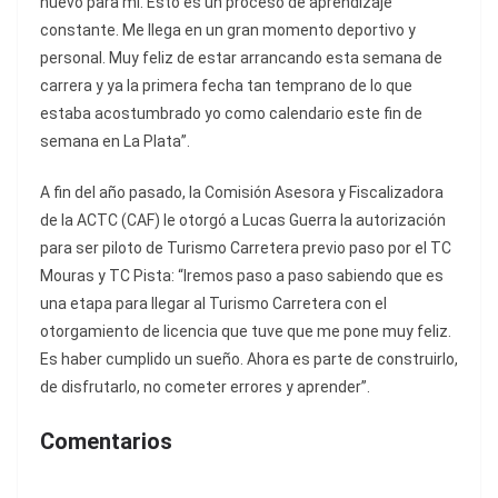
nuevo para mí. Esto es un proceso de aprendizaje
constante. Me llega en un gran momento deportivo y
personal. Muy feliz de estar arrancando esta semana de
carrera y ya la primera fecha tan temprano de lo que
estaba acostumbrado yo como calendario este fin de
semana en La Plata”.
A fin del año pasado, la Comisión Asesora y Fiscalizadora
de la ACTC (CAF) le otorgó a Lucas Guerra la autorización
para ser piloto de Turismo Carretera previo paso por el TC
Mouras y TC Pista: “Iremos paso a paso sabiendo que es
una etapa para llegar al Turismo Carretera con el
otorgamiento de licencia que tuve que me pone muy feliz.
Es haber cumplido un sueño. Ahora es parte de construirlo,
de disfrutarlo, no cometer errores y aprender”.
Comentarios