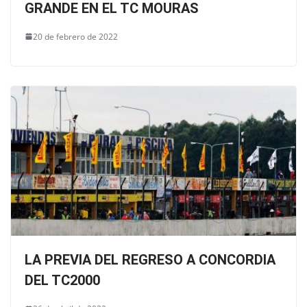
GRANDE EN EL TC MOURAS
20 de febrero de 2022
LA PREVIA DEL REGRESO A CONCORDIA
DEL TC2000