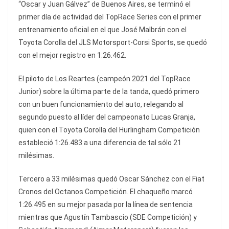
“Oscar y Juan Gálvez” de Buenos Aires, se terminó el
primer día de actividad del TopRace Series con el primer
entrenamiento oficial en el que José Malbrán con el
Toyota Corolla del JLS Motorsport-Corsi Sports, se quedó
con el mejor registro en 1:26.462.
El piloto de Los Reartes (campeón 2021 del TopRace
Junior) sobre la última parte de la tanda, quedó primero
con un buen funcionamiento del auto, relegando al
segundo puesto al líder del campeonato Lucas Granja,
quien con el Toyota Corolla del Hurlingham Competición
estableció 1:26.483 a una diferencia de tal sólo 21
milésimas.
Tercero a 33 milésimas quedó Oscar Sánchez con el Fiat
Cronos del Octanos Competición. El chaqueño marcó
1:26.495 en su mejor pasada por la línea de sentencia
mientras que Agustín Tambascio (SDE Competición) y