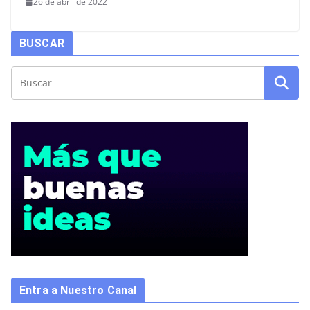
26 de abril de 2022
BUSCAR
Entra a Nuestro Canal