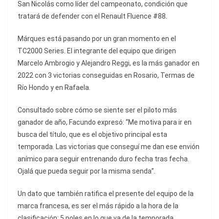
San Nicolás como líder del campeonato, condición que
tratará de defender con el Renault Fluence #88.
Márques está pasando por un gran momento en el
TC2000 Series. El integrante del equipo que dirigen
Marcelo Ambrogio y Alejandro Reggi, es la más ganador en
2022 con 3 victorias conseguidas en Rosario, Termas de
Río Hondo y en Rafaela.
Consultado sobre cómo se siente ser el piloto más
ganador de año, Facundo expresó: “Me motiva para ir en
busca del título, que es el objetivo principal esta
temporada. Las victorias que conseguí me dan ese envión
anímico para seguir entrenando duro fecha tras fecha.
Ojalá que pueda seguir por la misma senda”.
Un dato que también ratifica el presente del equipo de la
marca francesa, es ser el más rápido a la hora de la
clasificación: 5 poles en lo que va de la temporada