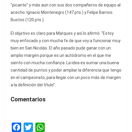
“picante” y más aun con sus dos compañeros de equipo al
acecho: Ignacio Montenegro (147 pts.) y Felipe Barrios
Bustos (120 pts.).
El objetivo es claro para Marques y así lo afirmó: “Estoy
muy enfocado y con mucha fe de que voy a funcionar muy
bien en San Nicolás. El año pasado pude ganar con un
amplio margen porque es un autódromo en el que me
siento con mucha confianza. La idea es sumar una buena
cantidad de puntos y poder ampliar la diferencia que tengo
en el campeonato, para llegar con un poco más de margen
a la definición del título”.
Comentarios
F
T
W