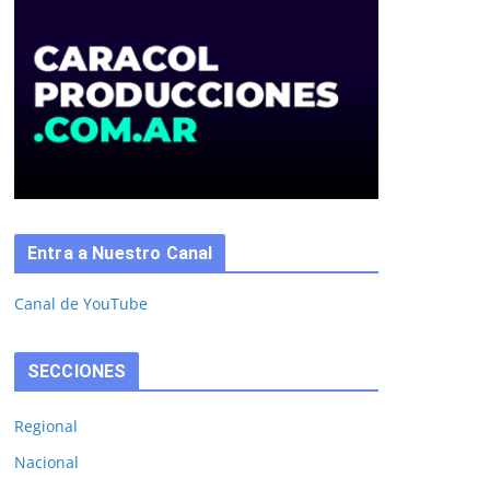
Entra a Nuestro Canal
Canal de YouTube
SECCIONES
Regional
Nacional