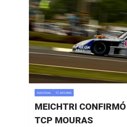
NACIONAL
TC MOURAS
MEICHTRI CONFIRMÓ
TCP MOURAS