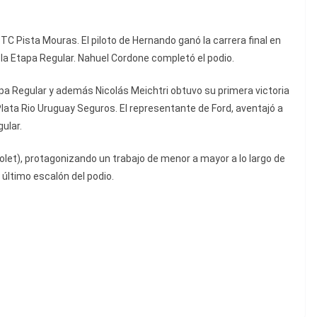
 TC Pista Mouras. El piloto de Hernando ganó la carrera final en
 la Etapa Regular. Nahuel Cordone completó el podio.
pa Regular y además Nicolás Meichtri obtuvo su primera victoria
ata Rio Uruguay Seguros. El representante de Ford, aventajó a
ular.
et), protagonizando un trabajo de menor a mayor a lo largo de
 último escalón del podio.