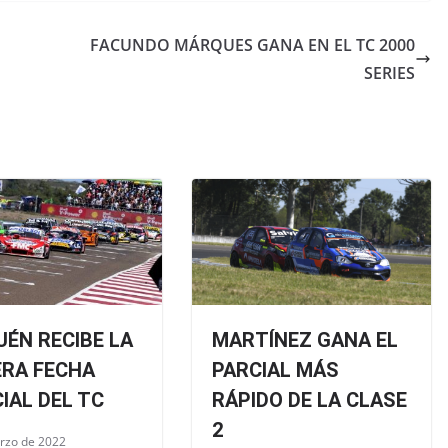
FACUNDO MÁRQUES GANA EN EL TC 2000
SERIES
ÉN RECIBE LA
MARTÍNEZ GANA EL
ERA FECHA
PARCIAL MÁS
IAL DEL TC
RÁPIDO DE LA CLASE
2
rzo de 2022