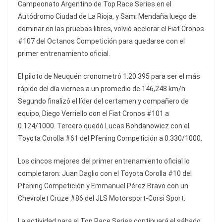
Campeonato Argentino de Top Race Series en el
Autódromo Ciudad de La Rioja, y Sami Mendaña luego de
dominar en las pruebas libres, volvió acelerar el Fiat Cronos
#107 del Octanos Competición para quedarse con el
primer entrenamiento oficial.
El piloto de Neuquén cronometró 1:20.395 para ser el más
rápido del día viernes a un promedio de 146,248 km/h.
Segundo finalizó el líder del certamen y compañero de
equipo, Diego Verriello con el Fiat Cronos #101 a
0.124/1000. Tercero quedó Lucas Bohdanowicz con el
Toyota Corolla #61 del Pfening Competición a 0.330/1000.
Los cincos mejores del primer entrenamiento oficial lo
completaron: Juan Daglio con el Toyota Corolla #10 del
Pfening Competición y Emmanuel Pérez Bravo con un
Chevrolet Cruze #86 del JLS Motorsport-Corsi Sport.
La actividad para el Top Race Series continuará el sábado