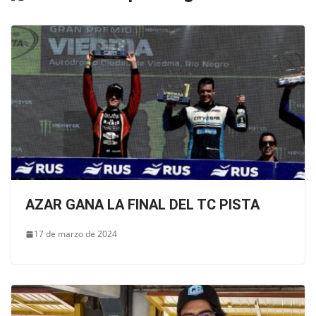
k
AZAR GANA LA FINAL DEL TC PISTA
17 de marzo de 2024