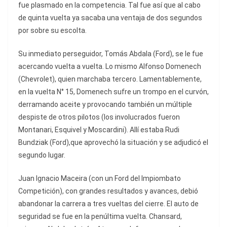
fue plasmado en la competencia. Tal fue así que al cabo
de quinta vuelta ya sacaba una ventaja de dos segundos
por sobre su escolta.
Su inmediato perseguidor, Tomás Abdala (Ford), se le fue
acercando vuelta a vuelta. Lo mismo Alfonso Domenech
(Chevrolet), quien marchaba tercero. Lamentablemente,
en la vuelta N° 15, Domenech sufre un trompo en el curvón,
derramando aceite y provocando también un múltiple
despiste de otros pilotos (los involucrados fueron
Montanari, Esquivel y Moscardini). Allí estaba Rudi
Bundziak (Ford),que aprovechó la situación y se adjudicó el
segundo lugar.
Juan Ignacio Maceira (con un Ford del Impiombato
Competición), con grandes resultados y avances, debió
abandonar la carrera a tres vueltas del cierre. El auto de
seguridad se fue en la penúltima vuelta. Chansard,