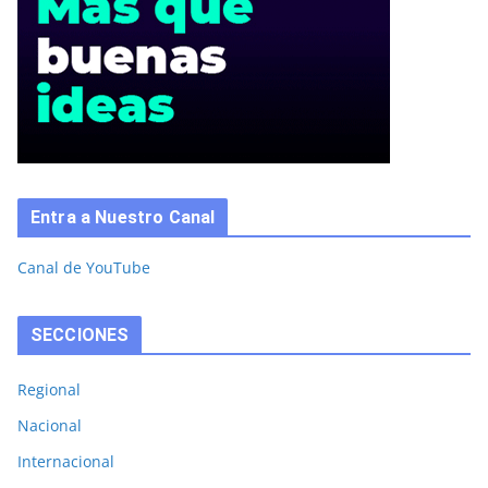
Entra a Nuestro Canal
Canal de YouTube
SECCIONES
Regional
Nacional
Internacional