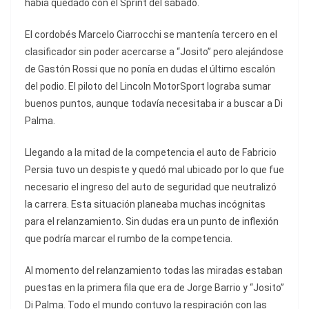
había quedado con el Sprint del sábado.
El cordobés Marcelo Ciarrocchi se mantenía tercero en el
clasificador sin poder acercarse a “Josito” pero alejándose
de Gastón Rossi que no ponía en dudas el último escalón
del podio. El piloto del Lincoln MotorSport lograba sumar
buenos puntos, aunque todavía necesitaba ir a buscar a Di
Palma.
Llegando a la mitad de la competencia el auto de Fabricio
Persia tuvo un despiste y quedó mal ubicado por lo que fue
necesario el ingreso del auto de seguridad que neutralizó
la carrera. Esta situación planeaba muchas incógnitas
para el relanzamiento. Sin dudas era un punto de inflexión
que podría marcar el rumbo de la competencia.
Al momento del relanzamiento todas las miradas estaban
puestas en la primera fila que era de Jorge Barrio y “Josito”
Di Palma. Todo el mundo contuvo la respiración con las