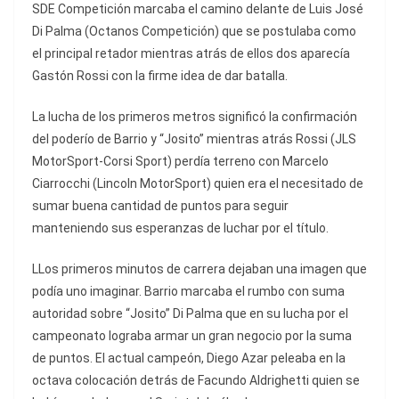
SDE Competición marcaba el camino delante de Luis José
Di Palma (Octanos Competición) que se postulaba como
el principal retador mientras atrás de ellos dos aparecía
Gastón Rossi con la firme idea de dar batalla.
La lucha de los primeros metros significó la confirmación
del poderío de Barrio y “Josito” mientras atrás Rossi (JLS
MotorSport-Corsi Sport) perdía terreno con Marcelo
Ciarrocchi (Lincoln MotorSport) quien era el necesitado de
sumar buena cantidad de puntos para seguir
manteniendo sus esperanzas de luchar por el título.
LLos primeros minutos de carrera dejaban una imagen que
podía uno imaginar. Barrio marcaba el rumbo con suma
autoridad sobre “Josito” Di Palma que en su lucha por el
campeonato lograba armar un gran negocio por la suma
de puntos. El actual campeón, Diego Azar peleaba en la
octava colocación detrás de Facundo Aldrighetti quien se