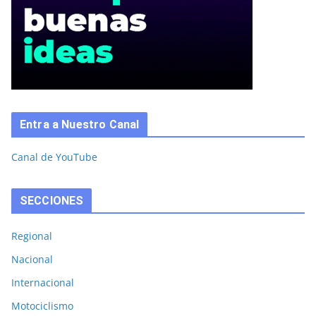
Entra a Nuestro Canal
Canal de YouTube
SECCIONES
Regional
Nacional
Internacional
Motociclismo