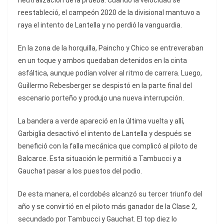
neutralización de la prueba. Cuando la velocidad se
reestableció, el campeón 2020 de la divisional mantuvo a
raya el intento de Lantella y no perdió la vanguardia.
En la zona de la horquilla, Paincho y Chico se entreveraban
en un toque y ambos quedaban detenidos en la cinta
asfáltica, aunque podían volver al ritmo de carrera. Luego,
Guillermo Rebesberger se despistó en la parte final del
escenario porteño y produjo una nueva interrupción.
La bandera a verde apareció en la última vuelta y allí,
Garbiglia desactivó el intento de Lantella y después se
benefició con la falla mecánica que complicó al piloto de
Balcarce. Esta situación le permitió a Tambucci y a
Gauchat pasar a los puestos del podio.
De esta manera, el cordobés alcanzó su tercer triunfo del
año y se convirtió en el piloto más ganador de la Clase 2,
secundado por Tambucci y Gauchat. El top diez lo