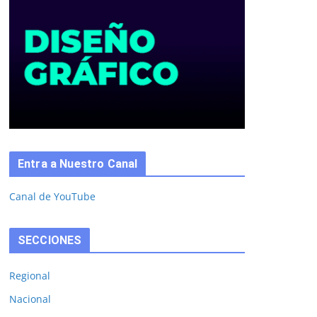
Entra a Nuestro Canal
Canal de YouTube
SECCIONES
Regional
Nacional