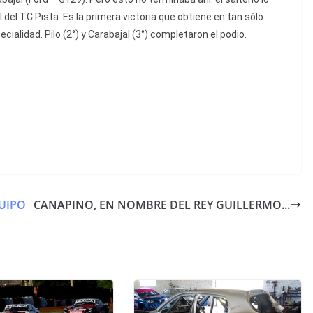
l del TC Pista. Es la primera victoria que obtiene en tan sólo
ialidad. Pilo (2°) y Carabajal (3°) completaron el podio.
QUIPO
CANAPINO, EN NOMBRE DEL REY GUILLERMO...