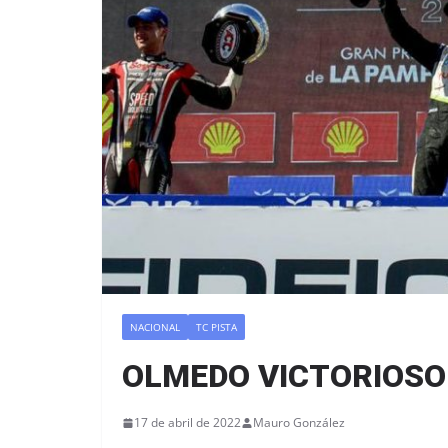
NACIONAL
TC PISTA
OLMEDO VICTORIOSO 
17 de abril de 2022
Mauro González