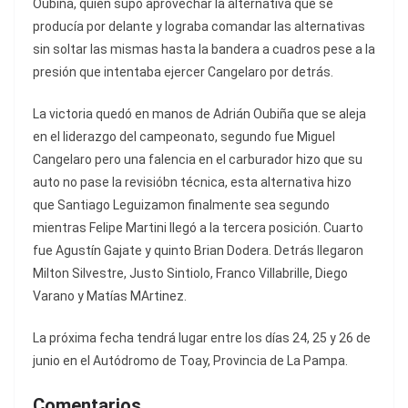
Oubiña, quien supo aprovechar la alternativa que se
producía por delante y lograba comandar las alternativas
sin soltar las mismas hasta la bandera a cuadros pese a la
presión que intentaba ejercer Cangelaro por detrás.
La victoria quedó en manos de Adrián Oubiña que se aleja
en el liderazgo del campeonato, segundo fue Miguel
Cangelaro pero una falencia en el carburador hizo que su
auto no pase la revisióbn técnica, esta alternativa hizo
que Santiago Leguizamon finalmente sea segundo
mientras Felipe Martini llegó a la tercera posición. Cuarto
fue Agustín Gajate y quinto Brian Dodera. Detrás llegaron
Milton Silvestre, Justo Sintiolo, Franco Villabrille, Diego
Varano y Matías MArtinez.
La próxima fecha tendrá lugar entre los días 24, 25 y 26 de
junio en el Autódromo de Toay, Provincia de La Pampa.
Comentarios