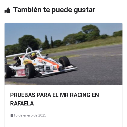
o
p
También te puede gustar
k
PRUEBAS PARA EL MR RACING EN
RAFAELA
10 de enero de 2025