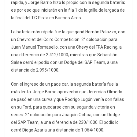
rápida, y Jorge Barrio hizo lo propio con la segunda batería;
es por eso que iniciarán en la fila 1 de la grilla de largada de
la final del TC Pista en Buenos Aires.
La batería más rápida fue la que ganó Hernán Palazzo, con
un Chevrolet del Coiro Competición. 2° colocación para
Juan Manuel Tomasello, con una Chevy del FPA Racing, a
una diferencia de 2.412/1000; mientras que Sebastián
Salse cerró el podio con un Dodge del SAP Team, a una
distancia de 2.995/1000.
Con el ingreso de un pace car, la segunda batería fue la
más lenta. Jorge Barrio aprovechó que Jeremías Olmedo
se pasó en una curva y que Rodrigo Lugón venía con fallas
en su Ford, para quedarse con su segunda victoria en
series. 2° colocación para Joaquín Ochoa, con un Dodge
del SAP Team, a una diferencia de 230/1000. El podio lo
cerró Diego Azar a una distancia de 1.064/1000.