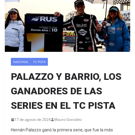
NACIONAL
TC PISTA
PALAZZO Y BARRIO, LOS
GANADORES DE LAS
SERIES EN EL TC PISTA
17 de agosto de 2024
Mauro González
Hernán Palazzo ganó la primera serie, que fue la más