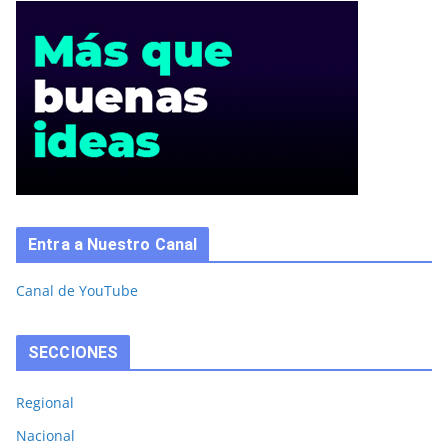
Entra a Nuestro Canal
Canal de YouTube
SECCIONES
Regional
Nacional