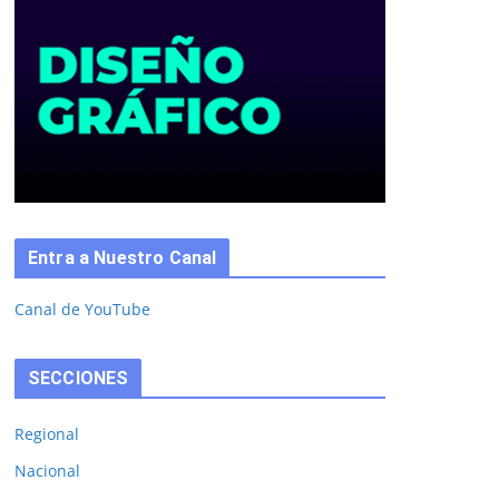
Entra a Nuestro Canal
Canal de YouTube
SECCIONES
Regional
Nacional