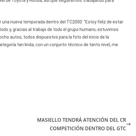
vel de Toyota y Honda, así que seguiremos trabajando para
ar una nueva temporada dentro del TC2000: "Estoy feliz de estar
o y, gracias al trabajo de todo el grupo humano, estuvimos
ocho autos, todos dispuestos para la foto del inicio de la
egoría tan linda, con un conjunto técnico de tanto nivel, me
MASIELLO TENDRÁ ATENCIÓN DEL CR
COMPETICIÓN DENTRO DEL GTC