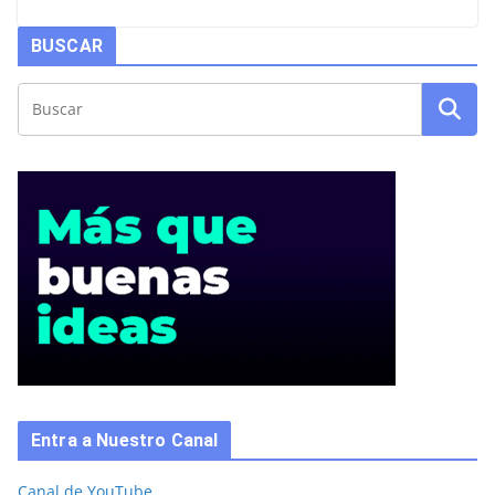
BUSCAR
Entra a Nuestro Canal
Canal de YouTube