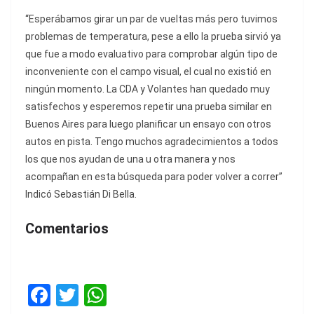
“Esperábamos girar un par de vueltas más pero tuvimos
problemas de temperatura, pese a ello la prueba sirvió ya
que fue a modo evaluativo para comprobar algún tipo de
inconveniente con el campo visual, el cual no existió en
ningún momento. La CDA y Volantes han quedado muy
satisfechos y esperemos repetir una prueba similar en
Buenos Aires para luego planificar un ensayo con otros
autos en pista. Tengo muchos agradecimientos a todos
los que nos ayudan de una u otra manera y nos
acompañan en esta búsqueda para poder volver a correr”
Indicó Sebastián Di Bella.
Comentarios
F
T
W