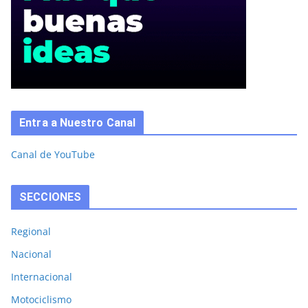
Entra a Nuestro Canal
Canal de YouTube
SECCIONES
Regional
Nacional
Internacional
Motociclismo