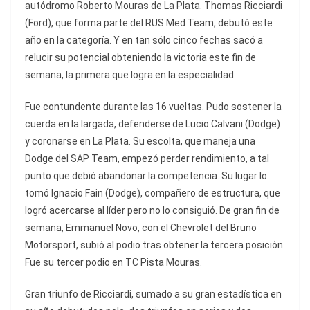
autódromo Roberto Mouras de La Plata. Thomas Ricciardi
(Ford), que forma parte del RUS Med Team, debutó este
año en la categoría. Y en tan sólo cinco fechas sacó a
relucir su potencial obteniendo la victoria este fin de
semana, la primera que logra en la especialidad.
Fue contundente durante las 16 vueltas. Pudo sostener la
cuerda en la largada, defenderse de Lucio Calvani (Dodge)
y coronarse en La Plata. Su escolta, que maneja una
Dodge del SAP Team, empezó perder rendimiento, a tal
punto que debió abandonar la competencia. Su lugar lo
tomó Ignacio Fain (Dodge), compañero de estructura, que
logró acercarse al líder pero no lo consiguió. De gran fin de
semana, Emmanuel Novo, con el Chevrolet del Bruno
Motorsport, subió al podio tras obtener la tercera posición.
Fue su tercer podio en TC Pista Mouras.
Gran triunfo de Ricciardi, sumado a su gran estadística en