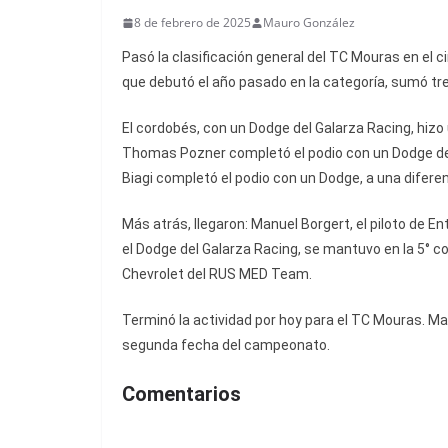
8 de febrero de 2025
Mauro González
Pasó la clasificación general del TC Mouras en el c
que debutó el año pasado en la categoría, sumó tre
El cordobés, con un Dodge del Galarza Racing, hizo un
Thomas Pozner completó el podio con un Dodge del
Biagi completó el podio con un Dodge, a una difere
Más atrás, llegaron: Manuel Borgert, el piloto de E
el Dodge del Galarza Racing, se mantuvo en la 5° c
Chevrolet del RUS MED Team.
Terminó la actividad por hoy para el TC Mouras. Mañ
segunda fecha del campeonato.
Comentarios