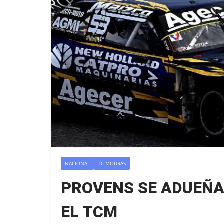
NACIONAL
TC MOURAS
PROVENS SE ADUEÑA 
EL TCM