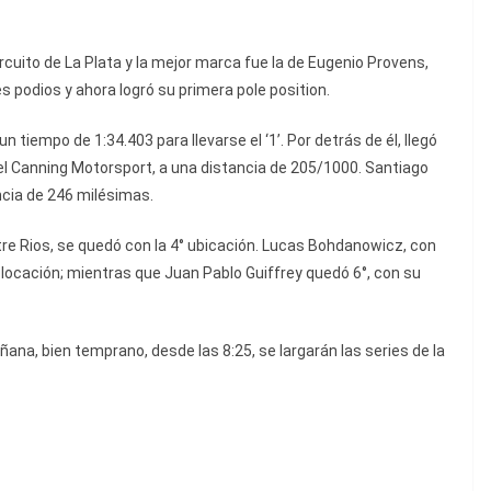
ircuito de La Plata y la mejor marca fue la de Eugenio Provens,
s podios y ahora logró su primera pole position.
 tiempo de 1:34.403 para llevarse el ‘1’. Por detrás de él, llegó
 Canning Motorsport, a una distancia de 205/1000. Santiago
ncia de 246 milésimas.
ntre Rios, se quedó con la 4° ubicación. Lucas Bohdanowicz, con
olocación; mientras que Juan Pablo Guiffrey quedó 6°, con su
ana, bien temprano, desde las 8:25, se largarán las series de la