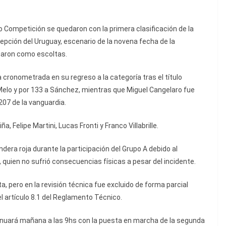
lio Competición se quedaron con la primera clasificación de la
epción del Uruguay, escenario de la novena fecha de la
naron como escoltas.
 cronometrada en su regreso a la categoría tras el título
 Melo y por 133 a Sánchez, mientras que Miguel Cangelaro fue
 207 de la vanguardia.
 Felipe Martini, Lucas Fronti y Franco Villabrille.
era roja durante la participación del Grupo A debido al
 quien no sufrió consecuencias físicas a pesar del incidente.
a, pero en la revisión técnica fue excluido de forma parcial
l artículo 8.1 del Reglamento Técnico.
ntinuará mañana a las 9hs con la puesta en marcha de la segunda