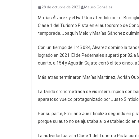
28 de octubre de 2022
Mauro González
Matías Álvarez y el Fiat Uno atendido por el Bonfig
Clase 1 del Turismo Pista en el autódromo de Conc
temporada. Joaquín Melo y Matías Sánchez culmi
Con un tiempo de 1:45.034, Álvarez dominó la tanda
logrado en 2021. El de Pedernales superó por 82 a
cuarto, a 154 y Agustín Gajate cerró el top cinco, a
Más atrás terminaron Matías Martínez, Adrián Oubiña,
La tanda cronometrada se vio interrumpida con band
aparatoso vuelco protagonizado por Justo Sintiolo,
Por su parte, Emiliano Juez finalizó segundo en pist
porque su auto no se ajustaba a lo establecido en e
La actividad para la Clase 1 del Turismo Pista co