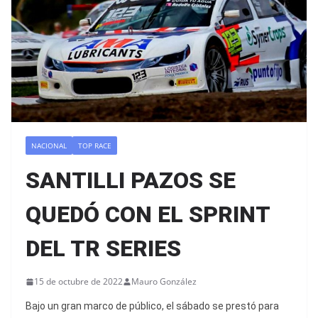
NACIONAL
TOP RACE
SANTILLI PAZOS SE
QUEDÓ CON EL SPRINT
DEL TR SERIES
15 de octubre de 2022
Mauro González
Bajo un gran marco de público, el sábado se prestó para