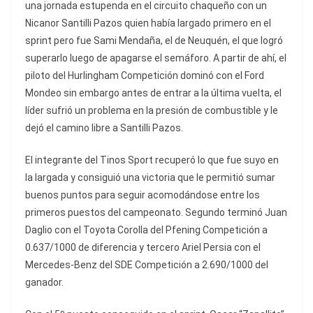
una jornada estupenda en el circuito chaqueño con un
Nicanor Santilli Pazos quien había largado primero en el
sprint pero fue Sami Mendaña, el de Neuquén, el que logró
superarlo luego de apagarse el semáforo. A partir de ahí, el
piloto del Hurlingham Competición dominó con el Ford
Mondeo sin embargo antes de entrar a la última vuelta, el
líder sufrió un problema en la presión de combustible y le
dejó el camino libre a Santilli Pazos.
El integrante del Tinos Sport recuperó lo que fue suyo en
la largada y consiguió una victoria que le permitió sumar
buenos puntos para seguir acomodándose entre los
primeros puestos del campeonato. Segundo terminó Juan
Daglio con el Toyota Corolla del Pfening Competición a
0.637/1000 de diferencia y tercero Ariel Persia con el
Mercedes-Benz del SDE Competición a 2.690/1000 del
ganador.