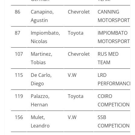
86
Canapino,
Chevrolet
CANNING
Agustin
MOTORSPORT
87
Impiombato,
Toyota
IMPIOMBATO
Nicolas
MOTORSPORT
107
Martinez,
Chevrolet
RUS MED
Tobias
TEAM
115
De Carlo,
V.W
LRD
Diego
PERFORMANCE
119
Palazzo,
Toyota
COIRO
Hernan
COMPETICION
156
Mulet,
V.W
SSB
Leandro
COMPETICION