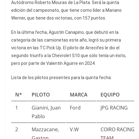
Autódromo Roberto Mouras de La Plata. Será la quinta
edición del campeonato, que tiene como líder a Mariano
Werner, que tiene dos victorias, con 157 puntos.
En la última fecha, Agustín Canapino, que debutó en la
categoría de las camionetas este año, logró su primera
victoria en las TC Pick Up. El piloto de Arrecifes le dio el
segundo triunfo a la Chevrolet S10 que sólo tenía un éxito,
pero por parte de Valentín Aguirre en 2024.
Lista de los pilotos presentes para la quinta fecha:
N*
PILOTO
MARCA
EQUIPO
1
Gianini, Juan
Ford
JPG RACING
Pablo
2
Mazzacane,
V.W
COIRO RACING
Gaston
TEAM