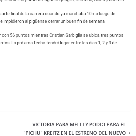
arte final de la carrera cuando ya marchaba 10mo luego de
le impidieron al pigüense cerrar un buen fin de semana.
con 56 puntos mientras Cristian Garbiglia se ubica tres puntos
tos. La próxima fecha tendrá lugar entre los días 1, 2 y 3 de
VICTORIA PARA MELLI Y PODIO PARA EL
"PICHU" KREITZ EN EL ESTRENO DEL NUEVO