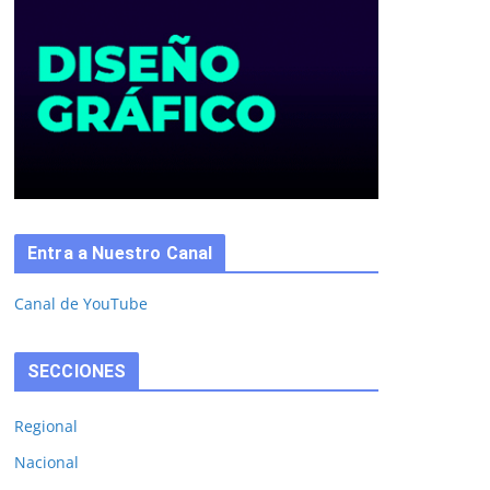
Entra a Nuestro Canal
Canal de YouTube
SECCIONES
Regional
Nacional