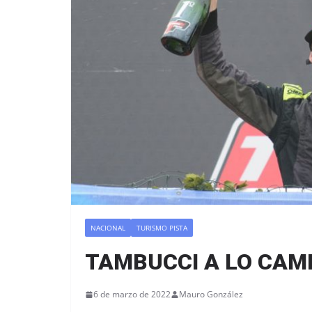
NACIONAL
TURISMO PISTA
TAMBUCCI A LO CAM
6 de marzo de 2022
Mauro González