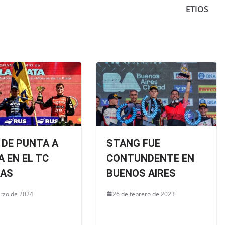
ETIOS
, DE PUNTA A
STANG FUE
 EN EL TC
CONTUNDENTE EN
AS
BUENOS AIRES
rzo de 2024
26 de febrero de 2023