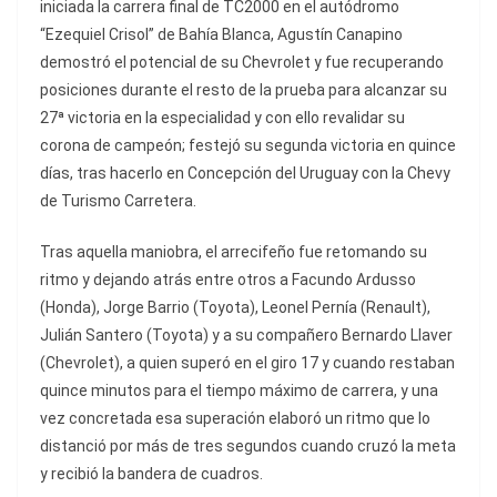
iniciada la carrera final de TC2000 en el autódromo
“Ezequiel Crisol” de Bahía Blanca, Agustín Canapino
demostró el potencial de su Chevrolet y fue recuperando
posiciones durante el resto de la prueba para alcanzar su
27ª victoria en la especialidad y con ello revalidar su
corona de campeón; festejó su segunda victoria en quince
días, tras hacerlo en Concepción del Uruguay con la Chevy
de Turismo Carretera.
Tras aquella maniobra, el arrecifeño fue retomando su
ritmo y dejando atrás entre otros a Facundo Ardusso
(Honda), Jorge Barrio (Toyota), Leonel Pernía (Renault),
Julián Santero (Toyota) y a su compañero Bernardo Llaver
(Chevrolet), a quien superó en el giro 17 y cuando restaban
quince minutos para el tiempo máximo de carrera, y una
vez concretada esa superación elaboró un ritmo que lo
distanció por más de tres segundos cuando cruzó la meta
y recibió la bandera de cuadros.