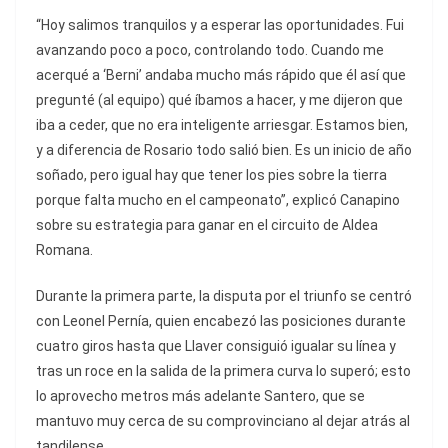
“Hoy salimos tranquilos y a esperar las oportunidades. Fui
avanzando poco a poco, controlando todo. Cuando me
acerqué a ‘Berni’ andaba mucho más rápido que él así que
pregunté (al equipo) qué íbamos a hacer, y me dijeron que
iba a ceder, que no era inteligente arriesgar. Estamos bien,
y a diferencia de Rosario todo salió bien. Es un inicio de año
soñado, pero igual hay que tener los pies sobre la tierra
porque falta mucho en el campeonato”, explicó Canapino
sobre su estrategia para ganar en el circuito de Aldea
Romana.
Durante la primera parte, la disputa por el triunfo se centró
con Leonel Pernía, quien encabezó las posiciones durante
cuatro giros hasta que Llaver consiguió igualar su línea y
tras un roce en la salida de la primera curva lo superó; esto
lo aprovecho metros más adelante Santero, que se
mantuvo muy cerca de su comprovinciano al dejar atrás al
tandilense.