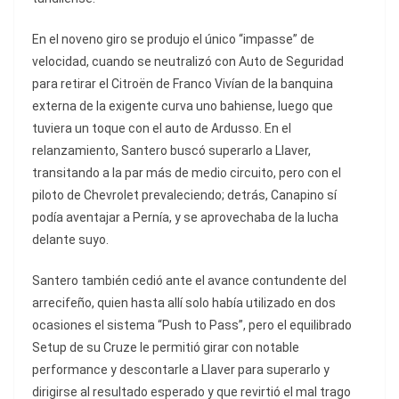
En el noveno giro se produjo el único “impasse” de
velocidad, cuando se neutralizó con Auto de Seguridad
para retirar el Citroën de Franco Vivían de la banquina
externa de la exigente curva uno bahiense, luego que
tuviera un toque con el auto de Ardusso. En el
relanzamiento, Santero buscó superarlo a Llaver,
transitando a la par más de medio circuito, pero con el
piloto de Chevrolet prevaleciendo; detrás, Canapino sí
podía aventajar a Pernía, y se aprovechaba de la lucha
delante suyo.
Santero también cedió ante el avance contundente del
arrecifeño, quien hasta allí solo había utilizado en dos
ocasiones el sistema “Push to Pass”, pero el equilibrado
Setup de su Cruze le permitió girar con notable
performance y descontarle a Llaver para superarlo y
dirigirse al resultado esperado y que revirtió el mal trago