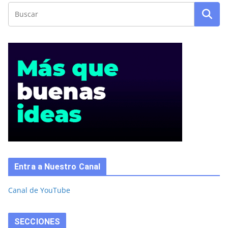
Entra a Nuestro Canal
Canal de YouTube
SECCIONES