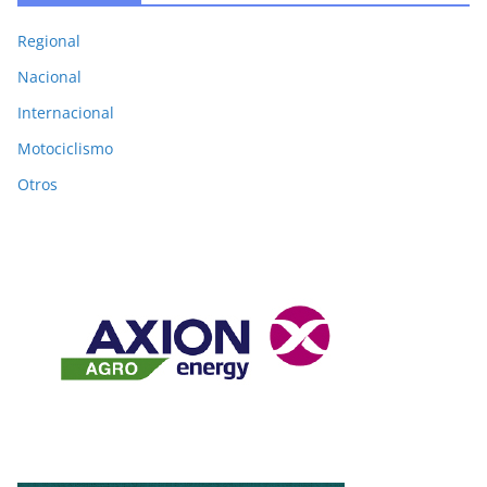
Regional
Nacional
Internacional
Motociclismo
Otros