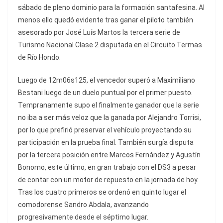
sábado de pleno dominio para la formación santafesina. Al
menos ello quedó evidente tras ganar el piloto también
asesorado por José Luís Martos la tercera serie de
Turismo Nacional Clase 2 disputada en el Circuito Termas
de Río Hondo.
Luego de 12m06s125, el vencedor superó a Maximiliano
Bestani luego de un duelo puntual por el primer puesto.
Tempranamente supo el finalmente ganador que la serie
no iba a ser más veloz que la ganada por Alejandro Torrisi,
por lo que prefirió preservar el vehículo proyectando su
participación en la prueba final. También surgía disputa
por la tercera posición entre Marcos Fernández y Agustín
Bonomo, este último, en gran trabajo con el DS3 a pesar
de contar con un motor de repuesto en la jornada de hoy.
Tras los cuatro primeros se ordenó en quinto lugar el
comodorense Sandro Abdala, avanzando
progresivamente desde el séptimo lugar.