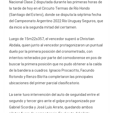
Nacional Clase 2 disputada durante las primeras horas de
la tarde de hoy en el Circuito Termas de Río Hondo
(Santiago del Estero), donde se disputa la séptima fecha
del Campeonato Argentino 2022 Río Uruguay Seguros, que
da inicio a la segunda mitad del certamen.
Luego de 15m22s357, el vencedor superó a Christian
Abdala, quien junto al vencedor protagonizaron un puntual
duelo por la primera posición del cronometrado, con
intentos reiterados por parte del comodorense en pos de
buscar la primera posición que no pudo obtener a la caída
de la bandera a cuadros. Ignacio Procacitto, Facundo
Rotondo y Renzo Blotta completaron las principales
ubicaciones del primer parcial clasificatorio.
La serie tuvo intervención del auto de seguridad entre el
segundo y tercer giro ante el golpe protagonizado por
Gabriel Scordia y José Luís Arrate, quedando ambos