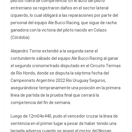
pilotos fuera de competencia. En el auto del piloto
entrerriano se registraron daños en el sector lateral
izquierdo, lo cual obligará a las reparaciones por parte del
personal del equipo Ale Bucci Racing, que sigue de racha
ganadora con la victoria del piloto nacido en Colazo
(Córdoba).
Alejandro Torrisi extendió a la segunda serie el
contundente sábado del equipo Ale Bucci Racing al ganar
el segundo cronometrado disputado en el Circuito Termas
de Río Hondo, donde se disputa la séptima fecha del
Campeonato Argentino 2022 Río Uruguay Seguros,
asegurándose tempranamente una posición en la primera
línea de partida de la prueba final que cerrará la
competencia del fin de semana.
Luego de 12m04s440, pudo el vencedor cruzar la línea de
sentencia en el primer lugar a pesar de haber tenido una
largada adversa cuando se apagó el motor del Nissan