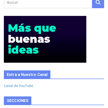
Entra a Nuestro Canal
Canal de YouTube
SECCIONES