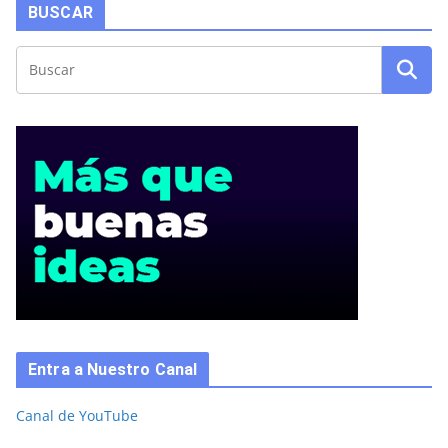
BUSCAR
Entra a Nuestro Canal
Canal de YouTube