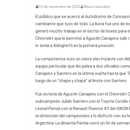
13 de noviembre de 2022
Mauro González
El público que se acercó al Autódromo de Concepció
cambiante que tuvo de todo. La lluvia fue uno de l
generó mucho trabajo en el sector de boxes para e
Chevrolet que le permitió a Agustín Canapino salir r
lo tenía a Aldrighetti en la primera posición.
La competencia tuvo un cierre electrizante con Aldr
equipo particular que dio pelea a dos oficiales como
Canapino y Santero en la última vuelta hasta que “E
luego de un “chapa y chapa” al límite con Santero.
Fue victoria de Agustín Canapino con el Chevrolet 
subcampeón Julián Santero con el Toyota Corolla #
Leonel Pernía con el Renault Fluence #3 del AXION 
la obtención del campeonato y lo disfrutó con su hi
Argentina. La dinastía Pernía cerró un fin de seman