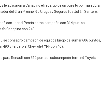
s le aplicaron a Canapino el recargo de un puesto por maniobra
ganador del Gran Premio Rio Uruguay Seguros fue Julián Santero.
uedó con Leonel Pernía como campeón con 314 puntos,
stín Canapino con 243.
00 se consagró campeón de equipos luego de sumar 606 puntos,
 490 y tercero el Chevrolet YPF con 469.
ue para Renault con 512 puntos, subcampeón terminó Toyota