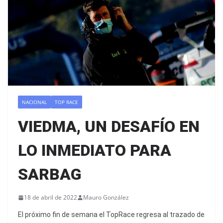
NACIONAL
TOP RACE
VIEDMA, UN DESAFÍO EN
LO INMEDIATO PARA
SARBAG
18 de abril de 2022
Mauro González
El próximo fin de semana el TopRace regresa al trazado de