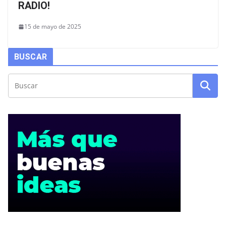
RADIO!
15 de mayo de 2025
BUSCAR