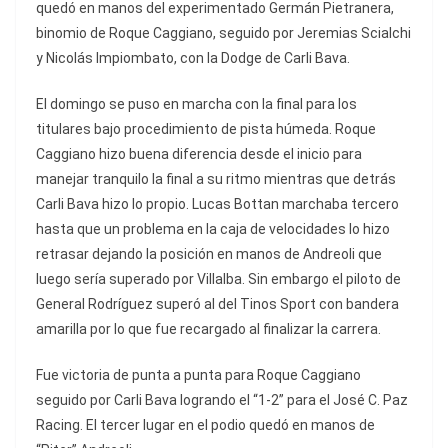
quedó en manos del experimentado Germán Pietranera,
binomio de Roque Caggiano, seguido por Jeremias Scialchi
y Nicolás Impiombato, con la Dodge de Carli Bava.
El domingo se puso en marcha con la final para los
titulares bajo procedimiento de pista húmeda. Roque
Caggiano hizo buena diferencia desde el inicio para
manejar tranquilo la final a su ritmo mientras que detrás
Carli Bava hizo lo propio. Lucas Bottan marchaba tercero
hasta que un problema en la caja de velocidades lo hizo
retrasar dejando la posición en manos de Andreoli que
luego sería superado por Villalba. Sin embargo el piloto de
General Rodríguez superó al del Tinos Sport con bandera
amarilla por lo que fue recargado al finalizar la carrera.
Fue victoria de punta a punta para Roque Caggiano
seguido por Carli Bava logrando el “1-2” para el José C. Paz
Racing. El tercer lugar en el podio quedó en manos de