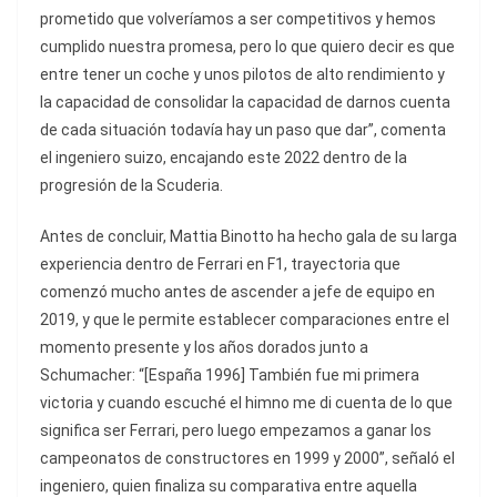
prometido que volveríamos a ser competitivos y hemos
cumplido nuestra promesa, pero lo que quiero decir es que
entre tener un coche y unos pilotos de alto rendimiento y
la capacidad de consolidar la capacidad de darnos cuenta
de cada situación todavía hay un paso que dar”, comenta
el ingeniero suizo, encajando este 2022 dentro de la
progresión de la Scuderia.
Antes de concluir, Mattia Binotto ha hecho gala de su larga
experiencia dentro de Ferrari en F1, trayectoria que
comenzó mucho antes de ascender a jefe de equipo en
2019, y que le permite establecer comparaciones entre el
momento presente y los años dorados junto a
Schumacher: “[España 1996] También fue mi primera
victoria y cuando escuché el himno me di cuenta de lo que
significa ser Ferrari, pero luego empezamos a ganar los
campeonatos de constructores en 1999 y 2000”, señaló el
ingeniero, quien finaliza su comparativa entre aquella