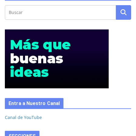
Entra a Nuestro Canal
Canal de YouTube