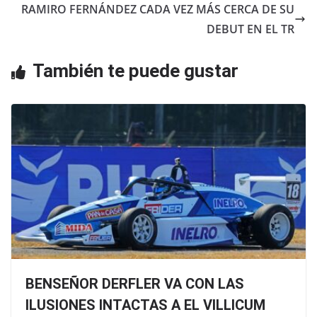
o
p
RAMIRO FERNÁNDEZ CADA VEZ MÁS CERCA DE SU
o
p
DEBUT EN EL TR
k
También te puede gustar
BENSEÑOR DERFLER VA CON LAS
ILUSIONES INTACTAS A EL VILLICUM