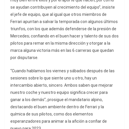
muy bien entre ellos y por el aporte que hacen, por cómo
se ayudan contribuyen al crecimiento del equipo”, insiste
el jefe de equipo, que al igual que otros miembros de
Ferrari apuntan a salvar la temporada con algunos últimos
triunfos, con los que además defenderse de la presión de
Mercedes; confiando en el buen hacer y talento de sus dos
pilotos para remar en la misma dirección y otorgar a la
marca alguna victoria más en las 6 carreras que quedan
por disputarse.
“Cuando hablamos los viernes y sábados después de las
sesiones sobre lo que siente uno u otro, hay un
intercambio abierto, sincero. Ambos saben que mejorar
nuestro coche y nuestro equipo significa crecer para
ganar a los demás”, prosigue el mandatario alpino,
destacando el buen ambiente dentro de Ferrari y la
química de sus pilotos, como dos elementos
esperanzadores para animar a la afición a confiar de
nuevo para 2023.