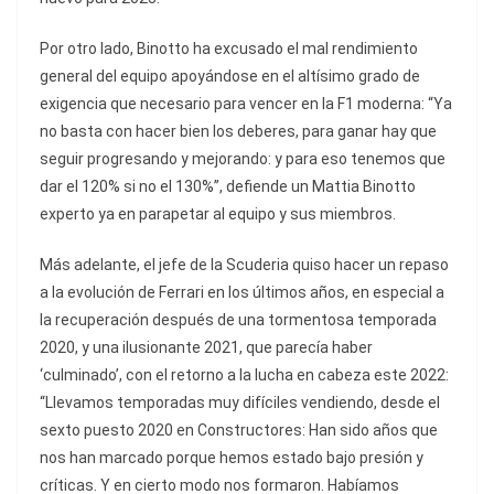
Por otro lado, Binotto ha excusado el mal rendimiento
general del equipo apoyándose en el altísimo grado de
exigencia que necesario para vencer en la F1 moderna: “Ya
no basta con hacer bien los deberes, para ganar hay que
seguir progresando y mejorando: y para eso tenemos que
dar el 120% si no el 130%”, defiende un Mattia Binotto
experto ya en parapetar al equipo y sus miembros.
Más adelante, el jefe de la Scuderia quiso hacer un repaso
a la evolución de Ferrari en los últimos años, en especial a
la recuperación después de una tormentosa temporada
2020, y una ilusionante 2021, que parecía haber
‘culminado’, con el retorno a la lucha en cabeza este 2022:
“Llevamos temporadas muy difíciles vendiendo, desde el
sexto puesto 2020 en Constructores: Han sido años que
nos han marcado porque hemos estado bajo presión y
críticas. Y en cierto modo nos formaron. Habíamos