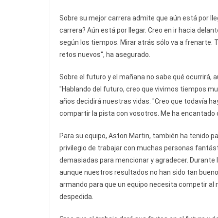
Sobre su mejor carrera admite que aún está por lle
carrera? Aún está por llegar. Creo en ir hacia delant
según los tiempos. Mirar atrás sólo va a frenarte.
retos nuevos", ha asegurado.
Sobre el futuro y el mañana no sabe qué ocurrirá, 
"Hablando del futuro, creo que vivimos tiempos m
años decidirá nuestras vidas. "Creo que todavía ha
compartir la pista con vosotros. Me ha encantado 
Para su equipo, Aston Martin, también ha tenido pa
privilegio de trabajar con muchas personas fantást
demasiadas para mencionar y agradecer. Durante lo
aunque nuestros resultados no han sido tan buen
armando para que un equipo necesita competir al má
despedida.