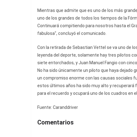
Mientras que admite que es uno de los más grandes 
uno de los grandes de todos los tiempos de la Fórmul
Continuará compitiendo para nosotros hasta el Gr
fabulosa", concluyó el comunicado.
Con la retirada de Sebastian Vettel se va uno de l
leyenda del deporte, solamente hay tres pilotos c
siete entorchados, y Juan Manuel Fangio con cinc
No ha sido únicamente un piloto que haya dejado gr
un compromiso enorme con las causas sociales fue
estos últimos años ha sido muy alto y recuperará f
para el recuerdo y ocupará uno de los cuadros en el
Fuente: Caranddriver
Comentarios