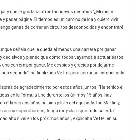
gar y que le gustaría afrontar nuevos desafíos."¿Mi mejor
e y pasar página. El tiempo es un camino de ida y quiero vivir
 Tengo ganas de correr en circuitos desconocidos y encontraré
aunque señala que le queda al menos una carrera por ganar.
uy decisivos y pienso que cómo todos vayamos a actuar estos
y una carrera por ganar. Me despido y gracias por dejarme
cada segundo", ha finalizado Vettel para cerrar su comunicado.
labras de agradecimiento por estos años juntos. "He tenido el
icas en la Fórmula Uno durante los últimos 15 años, hay
s últimos dos años he sido piloto del equipo Aston Martin y,
os como esperábamos, tengo muy claro que todo se está
s alto nivel en los próximos años", explicaba Vettel en su