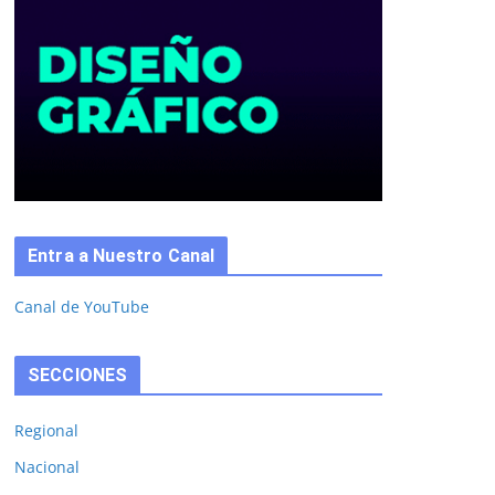
Entra a Nuestro Canal
Canal de YouTube
SECCIONES
Regional
Nacional