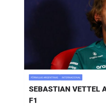
FÓRMULAS ARGENTINAS
INTERNACIONAL
SEBASTIAN VETTEL A
F1