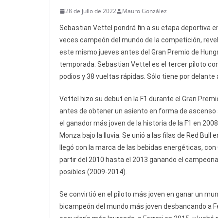
28 de julio de 2022
Mauro González
Sebastian Vettel pondrá fin a su etapa deportiva 
veces campeón del mundo de la competición, reve
este mismo jueves antes del Gran Premio de Hungría 
temporada. Sebastian Vettel es el tercer piloto con 
podios y 38 vueltas rápidas. Sólo tiene por delante
Vettel hizo su debut en la F1 durante el Gran Prem
antes de obtener un asiento en forma de ascenso 
el ganador más joven de la historia de la F1 en 200
Monza bajo la lluvia. Se unió a las filas de Red Bul
llegó con la marca de las bebidas energéticas, con 
partir del 2010 hasta el 2013 ganando el campeona
posibles (2009-2014).
Se convirtió en el piloto más joven en ganar un mun
bicampeón del mundo más joven desbancando a Fern