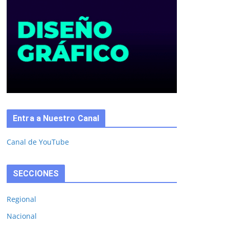
Entra a Nuestro Canal
Canal de YouTube
SECCIONES
Regional
Nacional