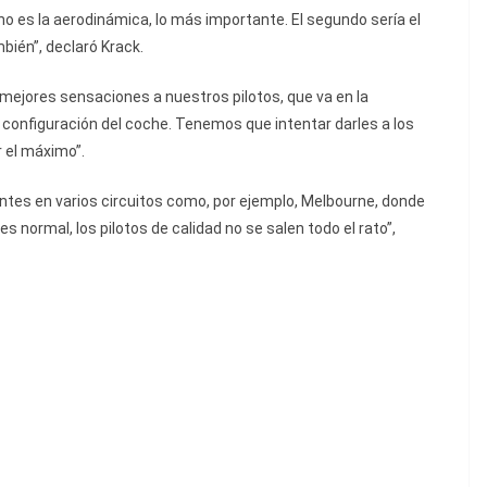
o es la aerodinámica, lo más importante. El segundo sería el
ién”, declaró Krack.
ejores sensaciones a nuestros pilotos, que va en la
e configuración del coche. Tenemos que intentar darles a los
 el máximo”.
tes en varios circuitos como, por ejemplo, Melbourne, donde
 normal, los pilotos de calidad no se salen todo el rato”,