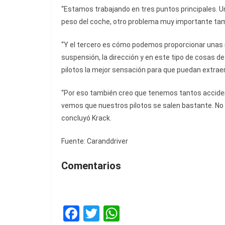
“Estamos trabajando en tres puntos principales. Un
peso del coche, otro problema muy importante tamb
“Y el tercero es cómo podemos proporcionar unas m
suspensión, la dirección y en este tipo de cosas d
pilotos la mejor sensación para que puedan extraer
“Por eso también creo que tenemos tantos acciden
vemos que nuestros pilotos se salen bastante. No es
concluyó Krack.
Fuente: Caranddriver
Comentarios
F
T
W