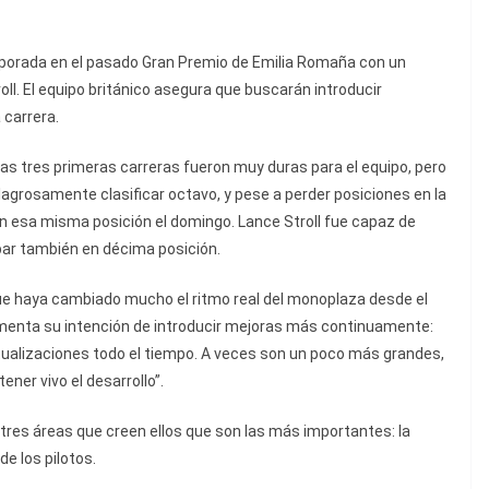
orada en el pasado Gran Premio de Emilia Romaña con un
ll. El equipo británico asegura que buscarán introducir
carrera.
as tres primeras carreras fueron muy duras para el equipo, pero
ilagrosamente clasificar octavo, y pese a perder posiciones en la
 en esa misma posición el domingo. Lance Stroll fue capaz de
bar también en décima posición.
 que haya cambiado mucho el ritmo real del monoplaza desde el
umenta su intención de introducir mejoras más continuamente:
tualizaciones todo el tiempo. A veces son un poco más grandes,
ner vivo el desarrollo”.
tres áreas que creen ellos que son las más importantes: la
e los pilotos.