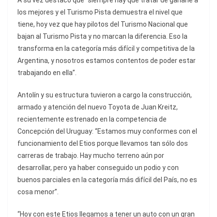
A su vez destacó que “siempre hay que tratar de ganarle a
los mejores y el Turismo Pista demuestra el nivel que
tiene, hoy vez que hay pilotos del Turismo Nacional que
bajan al Turismo Pista y no marcan la diferencia. Eso la
transforma en la categoría más difícil y competitiva de la
Argentina, y nosotros estamos contentos de poder estar
trabajando en ella”.
Antolín y su estructura tuvieron a cargo la construcción,
armado y atención del nuevo Toyota de Juan Kreitz,
recientemente estrenado en la competencia de
Concepción del Uruguay: “Estamos muy conformes con el
funcionamiento del Etios porque llevamos tan sólo dos
carreras de trabajo. Hay mucho terreno aún por
desarrollar, pero ya haber conseguido un podio y con
buenos parciales en la categoría más difícil del País, no es
cosa menor”.
“Hoy con este Etios llegamos a tener un auto con un gran