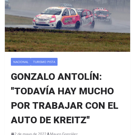
NACIONAL
TURISMO PISTA
GONZALO ANTOLÍN:
"TODAVÍA HAY MUCHO
POR TRABAJAR CON EL
AUTO DE KREITZ"
2 de mayo de 2022
Mauro González