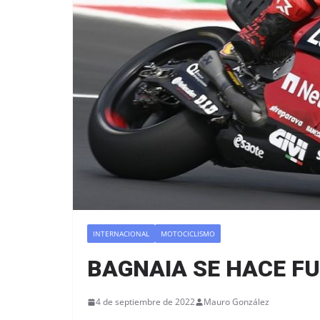
INTERNACIONAL
MOTOCICLISMO
BAGNAIA SE HACE F
4 de septiembre de 2022
Mauro González