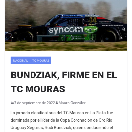
NACIONAL
TC MOURAS
BUNDZIAK, FIRME EN EL
TC MOURAS
3 de septiembre de 2022
Mauro González
La jornada clasificatoria del TC Mouras en La Plata fue
dominada por el líder de la Copa Coronación de Oro Rio
Uruguay Seguros, Rudi Bundziak, quien conduciendo el