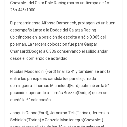
Chevrolet del Coiro Dole Racing marcó un tiempo de 1m
26s 446/1000.
El pergaminense Alfonso Domenech, protagonizó un buen
desempeño junto a la Dodge del Galarza Racing
ubicándose en la posición de escolta a sólo 0,065 del
poleman. La tercera colocación fue para Gaspar
Chansard(Dodge) a 0,336 conservando el sólido andar
desde el comienzo de actividad.
Nicolás Moscardini (Ford) finalizó 4° y también se anota
entre los principales candidatos para la jornada
dominguera. Thomás Micheloud(Ford) culminó en la 5°
posición superando a Tomás Brezzo(Dodge) quien se
quedó la 6° colocación.
Joaquín Ochoa(Ford), Jerónimo Teti(Torino), Jeremías
Schialchi(Torino) y Gonzalo Montenegro(Chevrolet)