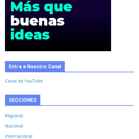
Entra a Nuestro Canal
Canal de YouTube
SECCIONES
Regional
Nacional
Internacional