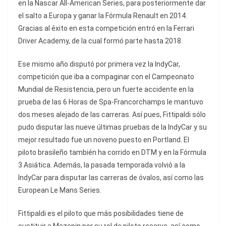
en la Nascar All-American Series, para posteriormente dar
el salto a Europa y ganar la Fórmula Renault en 2014.
Gracias al éxito en esta competición entró en la Ferrari
Driver Academy, de la cual formó parte hasta 2018.
Ese mismo año disputó por primera vez la IndyCar,
competición que iba a compaginar con el Campeonato
Mundial de Resistencia, pero un fuerte accidente en la
prueba de las 6 Horas de Spa-Francorchamps le mantuvo
dos meses alejado de las carreras. Así pues, Fittipaldi sólo
pudo disputar las nueve últimas pruebas de la IndyCar y su
mejor resultado fue un noveno puesto en Portland. El
piloto brasileño también ha corrido en DTM y en la Fórmula
3 Asiática. Además, la pasada temporada volvió a la
IndyCar para disputar las carreras de óvalos, así como las
European Le Mans Series.
Fittipaldi es el piloto que más posibilidades tiene de