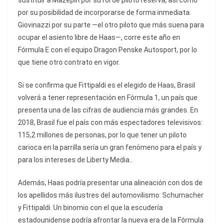
sustituir a Mazepin por su rol de piloto reserva, así como
por su posibilidad de incorporarse de forma inmediata.
Giovinazzi por su parte —el otro piloto que más suena para
ocupar el asiento libre de Haas—, corre este año en
Fórmula E con el equipo Dragon Penske Autosport, por lo
que tiene otro contrato en vigor.
Si se confirma que Fittipaldi es el elegido de Haas, Brasil
volverá a tener representación en Fórmula 1, un país que
presenta una de las cifras de audiencia más grandes. En
2018, Brasil fue el país con más espectadores televisivos:
115,2 millones de personas, por lo que tener un piloto
carioca en la parrilla sería un gran fenómeno para el país y
para los intereses de Liberty Media..
Además, Haas podría presentar una alineación con dos de
los apellidos más ilustres del automovilismo: Schumacher
y Fittipaldi. Un binomio con el que la escudería
estadounidense podría afrontar la nueva era de la Fórmula