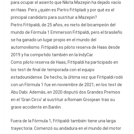
para ocupar el asiento que Nikita Mazepin ha dejado vacío
en Haas. Pero ¿quién es Pietro Fittipladi y por qué es el
principal candidato para sustituir a Mazepin?
Pietro Fittipaldi, de 25 años, es nieto del bicampeón del
mundo de Fórmula 1 Emmerson Fittipaldi, pero el brasileño
se ha ganado un lugar propio en el mundo del
automovilismo. Fittipaldi es piloto reserva de Haas desde
2019 y ha competido también en la IndyCar.
Como piloto reserva de Haas, Fittipaldi ha participado en
los test de final de temporada con el equipo
estadounidense. De hecho, la última vez que Fittipaldi rodó
con un Fórmula 1 fue en noviembre de 2021, en los test de
Abu Dabi. Además, en 2020 disputó dos Grandes Premios
en el 'Gran Circo' al sustituir a Romain Grosjean tras su
grave accidente en Baréin.
Fuera de la Fórmula 1, Fittipaldi también tiene una larga
trayectoria. Comenzó su andadura en el mundo del motor