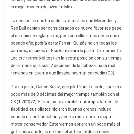
la mejor manera de avisar a Max.
La sensación que ha dado este test es que Mercedes y
Red Bull debían ser considerados de nuevo favoritos pese
al cambio de reglamento, pero con ellos, más cerca que el
pasado año, podría estar Ferrari. Quizás no en todas las
carreras, o quizás sí. Eso lo revelará la pista. De momento,
Leclerc terminó el test en la sexta posición con su tiempo
de la mañana, a solo 7 décimas de la cabeza, nada mal
teniendo en cuenta que llevaba neumático medio (C3).
Por su parte, Carlos Sainz, que pilotó por la tarde, finalizó a
poco más de 8 décimas del mejor tiempo también con el
C3 (1’20”072). Ferrari no tuvo problemas importantes de
fiabilidad, sus pilotos hicieron buenos cronos incluso
cuando no los buscaban y pese a rodar con un mapa
motor conservador. Este viernes abrieron un poco más el
grifo, pero aún lejos de todo el potencial de un nuevo