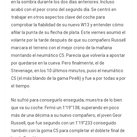
en la sombra durante los dos días anteriores. Incluso
acabó con el peor crono del segundo día. Se centró en
trabajar en otros aspectos clave del coche para
comprobar la fiabilidad de su nuevo W13 y entender cómo
afilar la punta de su flecha de plata. Este viernes asumió el
volante por la tarde después de que su compañero Russell
marcara el terreno con el mejor crono de la mañana
montando el neumático C5. Parecía que volvería a apostar
por quedarse en la cueva. Pero finalmente, el de
Stevenage, en los 10 últimos minutos, puso el neumático
C5 (el más blando de la gama Pirelli) y fue a por todas a por
el tiempo.
No sufrió para conseguirlo enseguida, muestra de lo bien
que va su coche. Firmó un 1'19"138, superando en poco
más de una décima a su nuevo compañero, el joven Geor
Russell, que fue segundo con un 1’19”233 conseguido
también con la goma C5 para completar el doblete final de