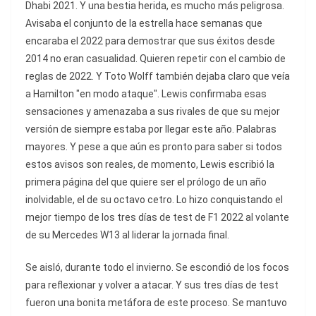
Dhabi 2021. Y una bestia herida, es mucho más peligrosa.
Avisaba el conjunto de la estrella hace semanas que
encaraba el 2022 para demostrar que sus éxitos desde
2014 no eran casualidad. Quieren repetir con el cambio de
reglas de 2022. Y Toto Wolff también dejaba claro que veía
a Hamilton "en modo ataque". Lewis confirmaba esas
sensaciones y amenazaba a sus rivales de que su mejor
versión de siempre estaba por llegar este año. Palabras
mayores. Y pese a que aún es pronto para saber si todos
estos avisos son reales, de momento, Lewis escribió la
primera página del que quiere ser el prólogo de un año
inolvidable, el de su octavo cetro. Lo hizo conquistando el
mejor tiempo de los tres días de test de F1 2022 al volante
de su Mercedes W13 al liderar la jornada final.
Se aisló, durante todo el invierno. Se escondió de los focos
para reflexionar y volver a atacar. Y sus tres días de test
fueron una bonita metáfora de este proceso. Se mantuvo