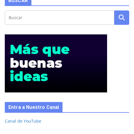
BUSCAR
Entra a Nuestro Canal
Canal de YouTube