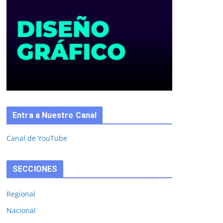
Entra a Nuestro Canal
Canal de YouTube
SECCIONES
Regional
Nacional