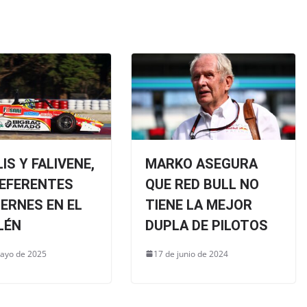
IS Y FALIVENE,
MARKO ASEGURA
REFERENTES
QUE RED BULL NO
IERNES EN EL
TIENE LA MEJOR
LÉN
DUPLA DE PILOTOS
ayo de 2025
17 de junio de 2024