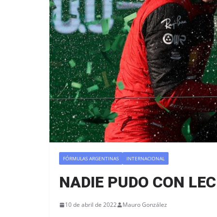
FÓRMULAS ARGENTINAS
INTERNACIONAL
NADIE PUDO CON LE
10 de abril de 2022
Mauro González