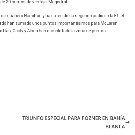
e 30 puntos de ventaja. Magistral.
 compañero Hamilton y ha obtenido su segundo podio en la F1, el
ciardo han sumado unos puntos importantísimos para McLaren
ottas, Gasly y Albon han completado la zona de puntos.
TRIUNFO ESPECIAL PARA POZNER EN BAHÍA
BLANCA