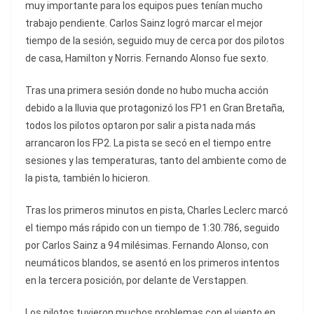
muy importante para los equipos pues tenían mucho
trabajo pendiente. Carlos Sainz logró marcar el mejor
tiempo de la sesión, seguido muy de cerca por dos pilotos
de casa, Hamilton y Norris. Fernando Alonso fue sexto.
Tras una primera sesión donde no hubo mucha acción
debido a la lluvia que protagonizó los FP1 en Gran Bretaña,
todos los pilotos optaron por salir a pista nada más
arrancaron los FP2. La pista se secó en el tiempo entre
sesiones y las temperaturas, tanto del ambiente como de
la pista, también lo hicieron.
Tras los primeros minutos en pista, Charles Leclerc marcó
el tiempo más rápido con un tiempo de 1:30.786, seguido
por Carlos Sainz a 94 milésimas. Fernando Alonso, con
neumáticos blandos, se asentó en los primeros intentos
en la tercera posición, por delante de Verstappen.
Los pilotos tuvieron muchos problemas con el viento en