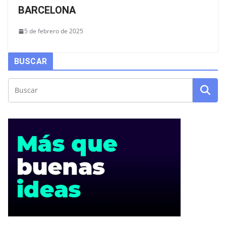
BARCELONA
5 de febrero de 2025
BUSCAR