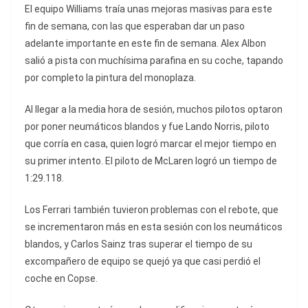
El equipo Williams traía unas mejoras masivas para este
fin de semana, con las que esperaban dar un paso
adelante importante en este fin de semana. Alex Albon
salió a pista con muchísima parafina en su coche, tapando
por completo la pintura del monoplaza.
Al llegar a la media hora de sesión, muchos pilotos optaron
por poner neumáticos blandos y fue Lando Norris, piloto
que corría en casa, quien logró marcar el mejor tiempo en
su primer intento. El piloto de McLaren logró un tiempo de
1:29.118.
Los Ferrari también tuvieron problemas con el rebote, que
se incrementaron más en esta sesión con los neumáticos
blandos, y Carlos Sainz tras superar el tiempo de su
excompañero de equipo se quejó ya que casi perdió el
coche en Copse.