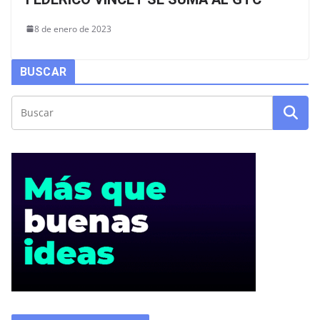
8 de enero de 2023
BUSCAR