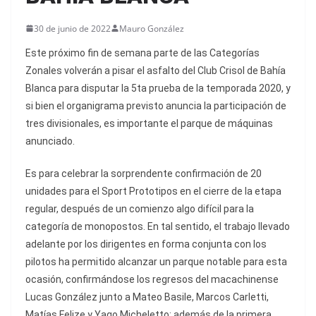
30 de junio de 2022
Mauro González
Este próximo fin de semana parte de las Categorías
Zonales volverán a pisar el asfalto del Club Crisol de Bahía
Blanca para disputar la 5ta prueba de la temporada 2020, y
si bien el organigrama previsto anuncia la participación de
tres divisionales, es importante el parque de máquinas
anunciado.
Es para celebrar la sorprendente confirmación de 20
unidades para el Sport Prototipos en el cierre de la etapa
regular, después de un comienzo algo difícil para la
categoría de monopostos. En tal sentido, el trabajo llevado
adelante por los dirigentes en forma conjunta con los
pilotos ha permitido alcanzar un parque notable para esta
ocasión, confirmándose los regresos del macachinense
Lucas González junto a Mateo Basile, Marcos Carletti,
Matías Felize y Yago Micheletto; además de la primera