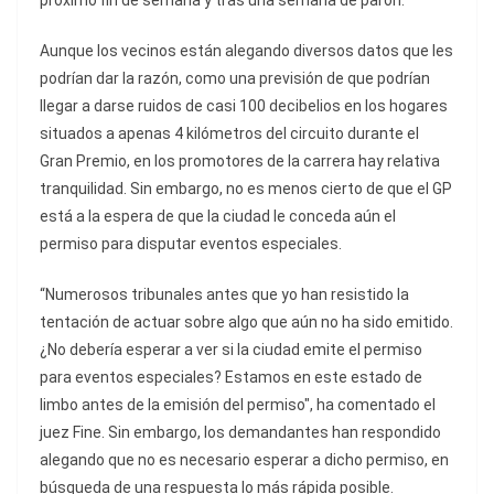
próximo fin de semana y tras una semana de parón.
Aunque los vecinos están alegando diversos datos que les
podrían dar la razón, como una previsión de que podrían
llegar a darse ruidos de casi 100 decibelios en los hogares
situados a apenas 4 kilómetros del circuito durante el
Gran Premio, en los promotores de la carrera hay relativa
tranquilidad. Sin embargo, no es menos cierto de que el GP
está a la espera de que la ciudad le conceda aún el
permiso para disputar eventos especiales.
“Numerosos tribunales antes que yo han resistido la
tentación de actuar sobre algo que aún no ha sido emitido.
¿No debería esperar a ver si la ciudad emite el permiso
para eventos especiales? Estamos en este estado de
limbo antes de la emisión del permiso", ha comentado el
juez Fine. Sin embargo, los demandantes han respondido
alegando que no es necesario esperar a dicho permiso, en
búsqueda de una respuesta lo más rápida posible.