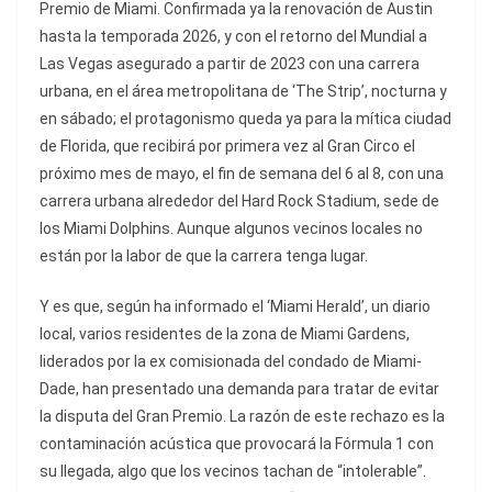
Premio de Miami. Confirmada ya la renovación de Austin
hasta la temporada 2026, y con el retorno del Mundial a
Las Vegas asegurado a partir de 2023 con una carrera
urbana, en el área metropolitana de ‘The Strip’, nocturna y
en sábado; el protagonismo queda ya para la mítica ciudad
de Florida, que recibirá por primera vez al Gran Circo el
próximo mes de mayo, el fin de semana del 6 al 8, con una
carrera urbana alrededor del Hard Rock Stadium, sede de
los Miami Dolphins. Aunque algunos vecinos locales no
están por la labor de que la carrera tenga lugar.
Y es que, según ha informado el ‘Miami Herald’, un diario
local, varios residentes de la zona de Miami Gardens,
liderados por la ex comisionada del condado de Miami-
Dade, han presentado una demanda para tratar de evitar
la disputa del Gran Premio. La razón de este rechazo es la
contaminación acústica que provocará la Fórmula 1 con
su llegada, algo que los vecinos tachan de “intolerable”.