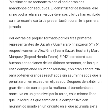
'Martinator' se reencontró con el podio tras dos
abandonos consecutivos. El constructor de Bolonia, eso
sí, no podrá relajarse, ya que diversos pilotos han exhibido
su interesante carta de presentación durante la primera
jornada.
Por detrás del póquer formado por los tres primeros
representantes de Ducati y Quartararo finalizaron 5º y 6º,
respectivamente, Alex Rins (Team Suzuki Ecstar) y Marc
Márquez (Repsol Honda Team). El '42' corroboró sus
buenas sensaciones de las últimas semanas, en las que
está compitiendo en 'modo Mundial', con gran sangre fría,
para obtener grandes resultados sin asumir riesgos que le
penalizaron en exceso en el pasado. Después de exhibir un
gran ritmo de carrera por la mañana, el barcelonés se
mantuvo en un gran nivel por la tarde, en la misma línea
que un Márquez que también fue competitivo con
neumático usado en un circuito en el que acumula siete