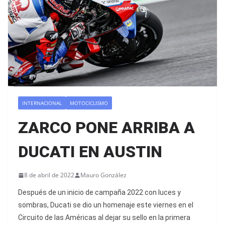
INTERNACIONAL
MOTOCICLISMO
ZARCO PONE ARRIBA A
DUCATI EN AUSTIN
8 de abril de 2022
Mauro González
Después de un inicio de campaña 2022 con luces y
sombras, Ducati se dio un homenaje este viernes en el
Circuito de las Américas al dejar su sello en la primera