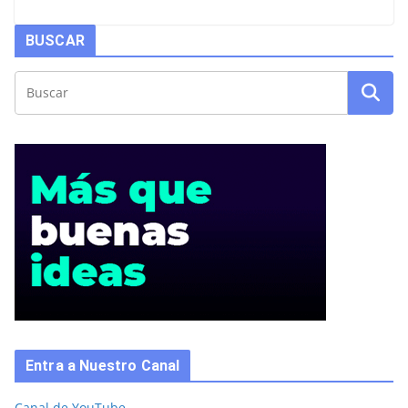
BUSCAR
Entra a Nuestro Canal
Canal de YouTube