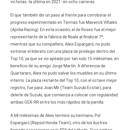
victorias -la última en 2021- en ocho carreras.
El que también dio un paso al frente para corroborar el
progreso experimentado en Termas fue Maverick Viñales
(Aprilia Racing). En esta ocasión, el de Roses fue el mejor
representante de la fábrica de Noale al finalizar 7º,
mientras que su compañero, Aleix Espargaró, no pudo
estrenar el liderato con una plaza de privilegio dentro del
Top 10, ya que se vio apeado por tan solo 15 milésimas, en
beneficio de su amigo Jorge Martín. A diferencia de
Quartararo, Aleix no pudo salvar los muebles en su último
intento. La plaza restante del Top 10, con el octavo mejor
registro, fue para Joan Mir (Team Suzuki Ecstar), para
deleite de Suzuki, que comienza a colocar con regularidad
ambas GSX-RR entre los más rápidos de la parrilla.
A 68 milésimas de Aleix terminó su hermano, Pol
Espargaró (Repsol Honda Team), otro de los ilustres