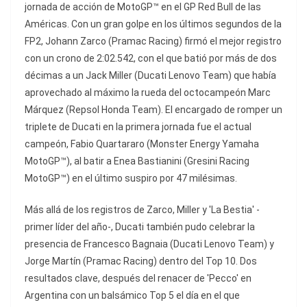
jornada de acción de MotoGP™ en el GP Red Bull de las
Américas. Con un gran golpe en los últimos segundos de la
FP2, Johann Zarco (Pramac Racing) firmó el mejor registro
con un crono de 2:02.542, con el que batió por más de dos
décimas a un Jack Miller (Ducati Lenovo Team) que había
aprovechado al máximo la rueda del octocampeón Marc
Márquez (Repsol Honda Team). El encargado de romper un
triplete de Ducati en la primera jornada fue el actual
campeón, Fabio Quartararo (Monster Energy Yamaha
MotoGP™), al batir a Enea Bastianini (Gresini Racing
MotoGP™) en el último suspiro por 47 milésimas.
Más allá de los registros de Zarco, Miller y 'La Bestia' -
primer líder del año-, Ducati también pudo celebrar la
presencia de Francesco Bagnaia (Ducati Lenovo Team) y
Jorge Martín (Pramac Racing) dentro del Top 10. Dos
resultados clave, después del renacer de 'Pecco' en
Argentina con un balsámico Top 5 el día en el que